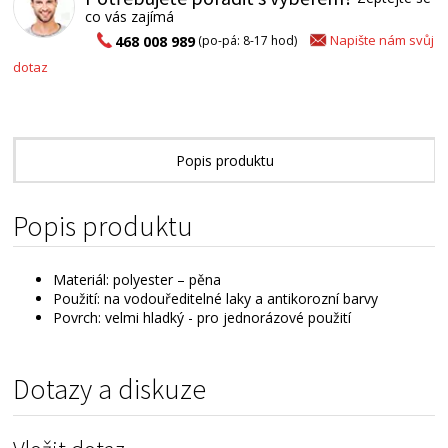
co vás zajímá
Napište nám svůj
468 008 989
(po-pá: 8-17 hod)
dotaz
Popis produktu
Alternativní zboží
Popis produktu
Materiál: polyester – pěna
Použití: na vodouředitelné laky a antikorozní barvy
Povrch: velmi hladký - pro jednorázové použití
Dotazy a diskuze