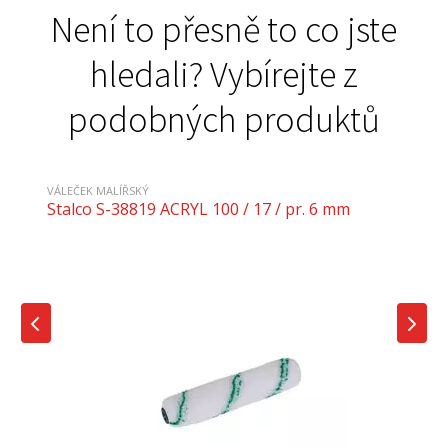
Není to přesně to co jste
hledali? Vybírejte z
podobných produktů
VÁLEČEK MALÍŘSKÝ
Stalco S-38819 ACRYL 100 / 17 / pr. 6 mm