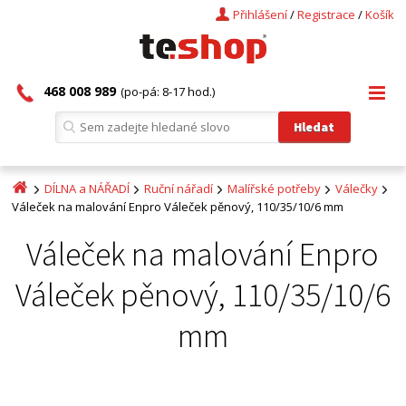
Přihlášení
/
Registrace
/
Košík
468 008 989
(po-pá: 8-17 hod.)
DÍLNA a NÁŘADÍ
Ruční nářadí
Malířské potřeby
Válečky
Váleček na malování Enpro Váleček pěnový, 110/35/10/6 mm
Váleček na malování Enpro
Váleček pěnový, 110/35/10/6
mm