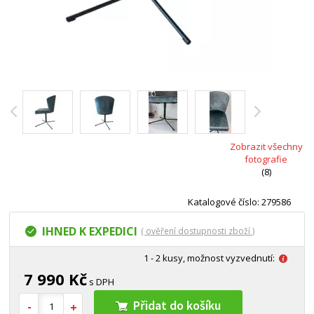
Zobrazit všechny
fotografie
(8)
Katalogové číslo: 279586
IHNED K EXPEDICI
( ověření dostupnosti zboží )
1 - 2 kusy, možnost vyzvednutí:
7 990 Kč
s DPH
Přidat do košíku