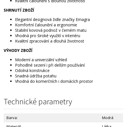
Kvalitní čalounění s dlouhou životností
SHRNUTÍ ZBOŽÍ
Elegantní designová židle značky Emagra
Komfortní čalounění a ergonomie
Stabilní kovová podnož v černém matu
Vhodná pro široké využití v interiéru
Kvalitní zpracování a dlouhá životnost
VÝHODY ZBOŽÍ
Moderní a univerzální vzhled
Pohodlné sezení i při delším používání
Odolná konstrukce
Snadná údržba potahu
Vhodná do komerčních i domácích prostor
Technické parametry
Barva:
Modrá
Materiál:
Látka