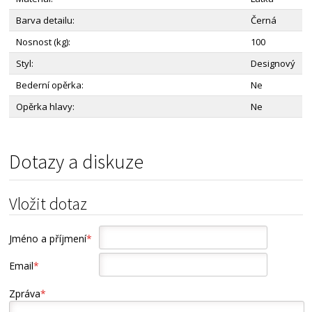
Barva detailu:
Černá
Nosnost (kg):
100
Styl:
Designový
Bederní opěrka:
Ne
Opěrka hlavy:
Ne
Dotazy a diskuze
Vložit dotaz
Jméno a příjmení
*
Email
*
Zpráva
*