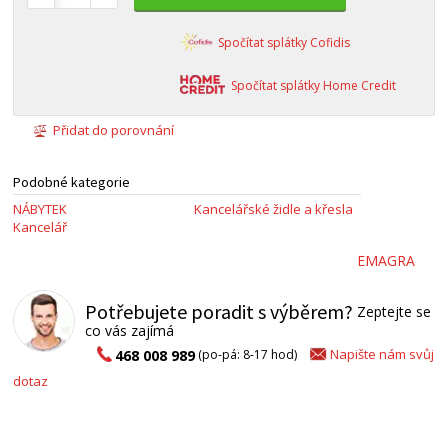
Spočítat splátky Cofidis
Spočítat splátky Home Credit
Přidat do porovnání
Podobné kategorie
NÁBYTEK
Kancelářské židle a křesla
Kancelář
EMAGRA
Potřebujete poradit s výběrem?
Zeptejte se
co vás zajímá
Napište nám svůj
468 008 989
(po-pá: 8-17 hod)
dotaz