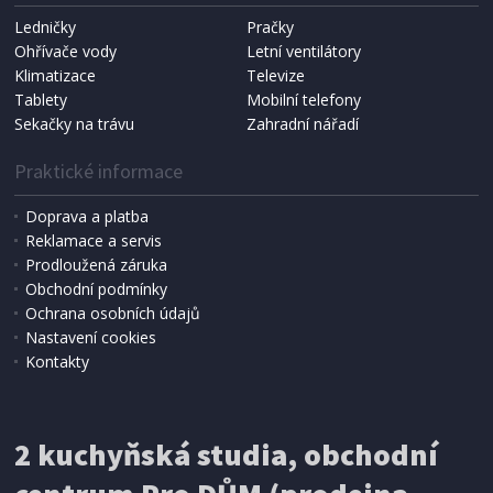
Ledničky
Pračky
Ohřívače vody
Letní ventilátory
Klimatizace
Televize
Tablety
Mobilní telefony
Sekačky na trávu
Zahradní nářadí
Praktické informace
Doprava a platba
Reklamace a servis
Prodloužená záruka
Obchodní podmínky
Ochrana osobních údajů
Nastavení cookies
Kontakty
2 kuchyňská studia, obchodní