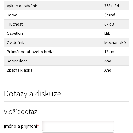
Výkon odsávání:
368 m3/h
Barva:
Černá
Hlučnost:
67 dB
Osvětlení:
LED
Ovládání:
Mechanické
Průměr odtahového hrdla:
12 cm
Recirkulace:
Ano
Zpětná klapka:
Ano
Dotazy a diskuze
Vložit dotaz
Jméno a příjmení
*