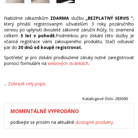
Nabízíme zákazníkům
ZDARMA
službu
„BEZPLATNÝ SERVIS “
,
který přináší registrovaným uživatelům 3 roky pozáručního
servisu po uplynutí dvouleté zákonné záruční lhůty, to znamená
celkem
5 let v pohodě.
Podmínkou pro získání této služby je
včasná registrace vámi zakoupeného produktu. Stačí odsavač
par do
30 dnů od koupě registrovat.
Spotřebič je pro získání prodloužené záruky nutné zaregistrovat
pomocí formuláře na
webových stránkách
.
...
Zobrazit celý popis
Katalogové číslo: 283690
MOMENTÁLNĚ VYPRODÁNO
podívejte se prosím na aktuálně
dostupné produkty