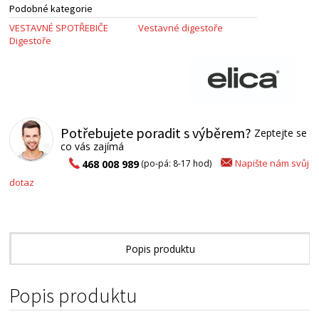
Podobné kategorie
VESTAVNÉ SPOTŘEBIČE
Vestavné digestoře
Digestoře
Potřebujete poradit s výběrem?
Zeptejte se
co vás zajímá
Napište nám svůj
468 008 989
(po-pá: 8-17 hod)
dotaz
Popis produktu
Technické parametry
Popis produktu
Přílohy ke stažení