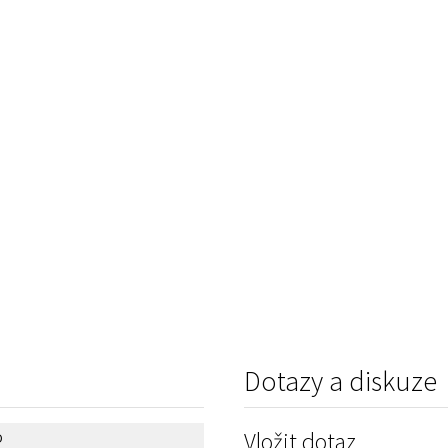
Dotazy a diskuze
Vložit dotaz
D