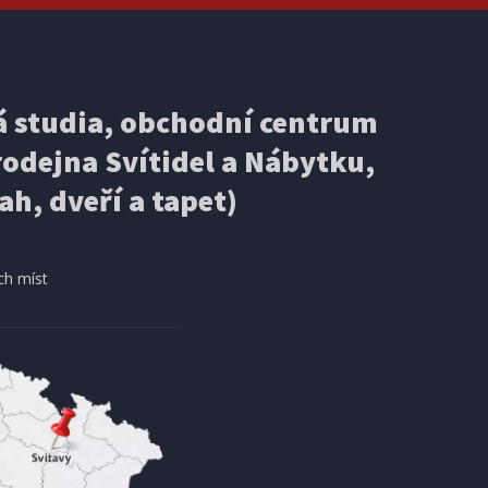
 studia, obchodní centrum
odejna Svítidel a Nábytku,
ah, dveří a tapet)
ch míst