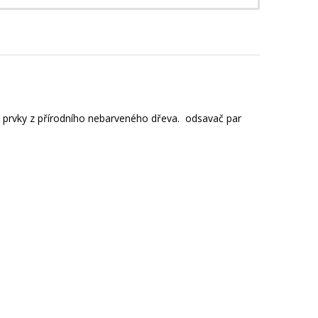
mi prvky z přírodního nebarveného dřeva. odsavač par