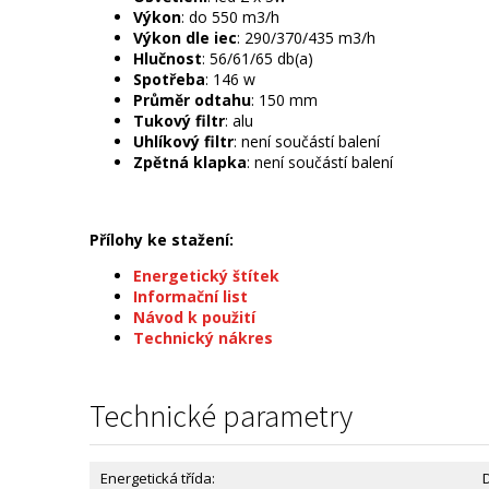
Výkon
: do 550 m3/h
Výkon dle iec
: 290/370/435 m3/h
Hlučnost
: 56/61/65 db(a)
Spotřeba
: 146 w
Průměr odtahu
: 150 mm
Tukový filtr
: alu
Uhlíkový filtr
: není součástí balení
Zpětná klapka
: není součástí balení
Přílohy ke stažení:
Energetický štítek
Informační list
Návod k použití
Technický nákres
Technické parametry
Energetická třída: