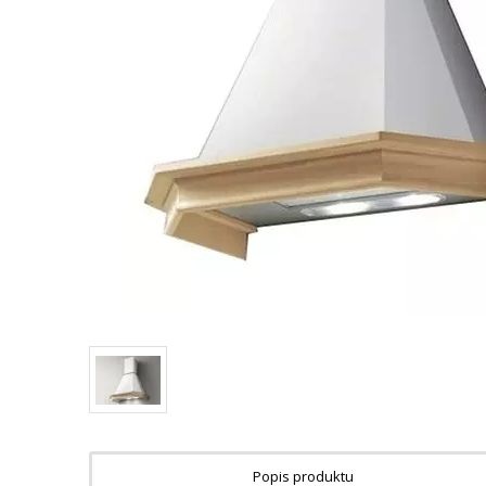
Popis produktu