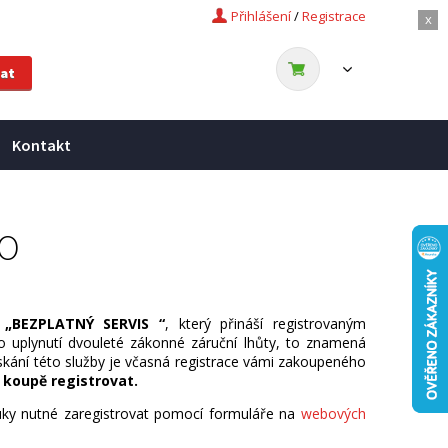
Přihlášení
/
Registrace
x
Kontakt
ZO
„BEZPLATNÝ SERVIS “
, který přináší registrovaným
o uplynutí dvouleté zákonné záruční lhůty, to znamená
kání této služby je včasná registrace vámi zakoupeného
 koupě registrovat.
ruky nutné zaregistrovat pomocí formuláře na
webových