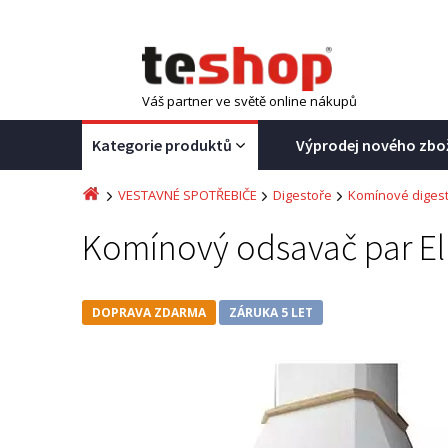
Váš partner ve světě online nákupů
Kategorie produktů
Výprodej nového zbo
VESTAVNÉ SPOTŘEBIČE
Digestoře
Komínové diges
Komínový odsavač par E
DOPRAVA ZDARMA
ZÁRUKA 5 LET