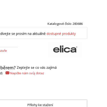
Katalogové číslo: 283686
dívejte se prosím na aktuálně
dostupné produkty
stoře
výběrem?
Zeptejte se co vás zajímá
Napište nám svůj dotaz
d)
Přílohy ke stažení