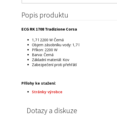
Popis produktu
ECG RK 1708 Tradizione Corsa
1,7 l 2200 W Černá
Objem zásobníku vody: 1,7 l
Příkon: 2200 W
Barva: Černá
Základní materiál: Kov
Zabezpečení proti přehřátí
Přílohy ke stažení:
Stránky výrobce
Dotazy a diskuze