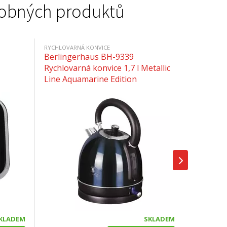
podobných produktů
RYCHLOVARNÁ KONVICE
Berlingerhaus BH-9339
Rychlovarná konvice 1,7 l Metallic
Line Aquamarine Edition
KLADEM
SKLADEM