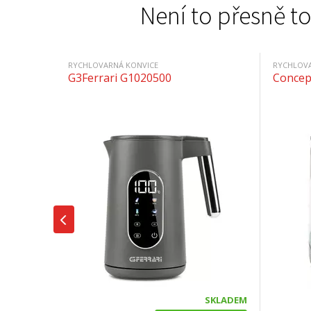
Není to přesně to
RYCHLOVARNÁ KONVICE
G3Ferrari G1020500
Concept
SKLADEM