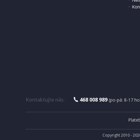
Kon
Kontaktujte nás:
468 008 989
(po-pá: 8-17 ho
Plate
Copyright 2010 - 202