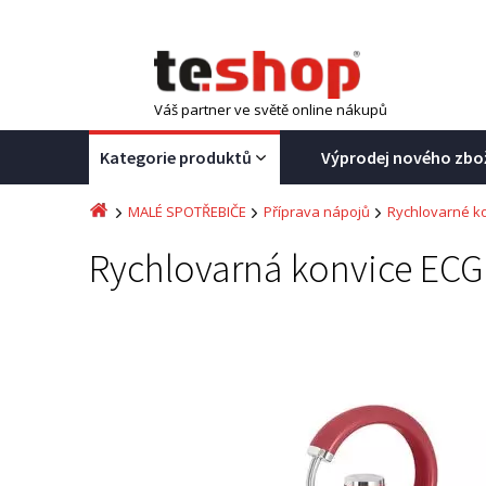
Váš partner ve světě online nákupů
Kategorie produktů
Výprodej nového zbo
MALÉ SPOTŘEBIČE
Příprava nápojů
Rychlovarné k
Rychlovarná konvice ECG