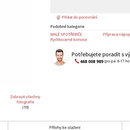
Přidat do porovnání
Podobné kategorie
MALÉ SPOTŘEBIČE
Příprava nápoj
Rychlovarné konvice
Potřebujete poradit s 
468 008 989
(po-pá: 8-17 ho
Zobrazit všechny
fotografie
(10)
Přílohy ke stažení