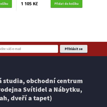
1 105 Kč
košíku
Přidat do košíku
 studia, obchodní centrum
odejna Svítidel a Nábytku,
ah, dveří a tapet)