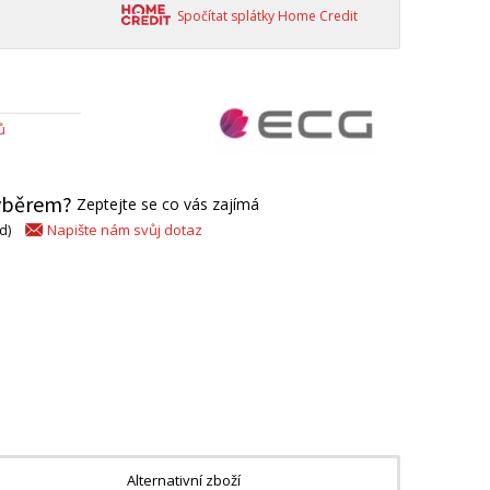
Spočítat splátky Home Credit
ů
výběrem?
Zeptejte se co vás zajímá
Napište nám svůj dotaz
d)
Alternativní zboží