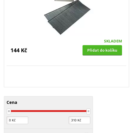
SKLADEM
144 Kč
Přidat do košíku
Cena