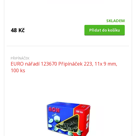
SKLADEM
48 Kč
Přidat do košíku
PŘIPÍNÁČEK
EURO nářadí 123670 Připínáček 223, 11x 9 mm,
100 ks