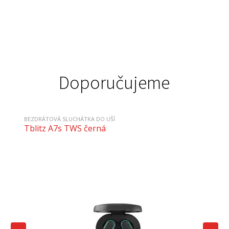
Doporučujeme
BEZDRÁTOVÁ SLUCHÁTKA DO UŠÍ
Tblitz A7s TWS černá