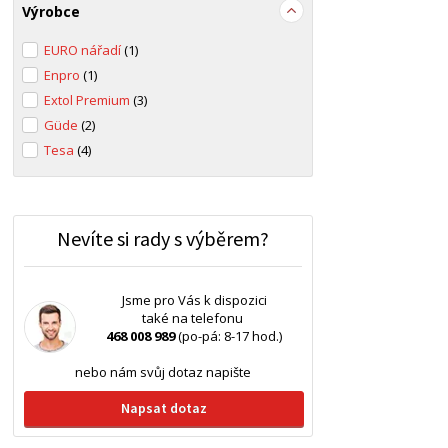
Výrobce
EURO nářadí
(1)
Enpro
(1)
Extol Premium
(3)
Güde
(2)
Tesa
(4)
Nevíte si rady s výběrem?
Jsme pro Vás k dispozici
také na telefonu
468 008 989
(po-pá: 8-17 hod.)
nebo nám svůj dotaz napište
Napsat dotaz