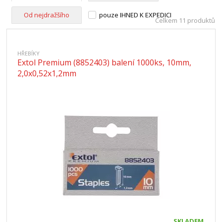
Od nejdražšího
pouze IHNED K EXPEDICI
Celkem 11 produktů
HŘEBÍKY
Extol Premium (8852403) balení 1000ks, 10mm,
2,0x0,52x1,2mm
SKLADEM