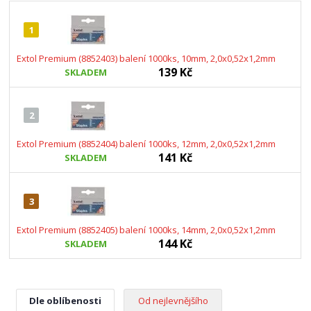
1
Extol Premium (8852403) balení 1000ks, 10mm, 2,0x0,52x1,2mm
139 Kč
SKLADEM
2
Extol Premium (8852404) balení 1000ks, 12mm, 2,0x0,52x1,2mm
141 Kč
SKLADEM
3
Extol Premium (8852405) balení 1000ks, 14mm, 2,0x0,52x1,2mm
144 Kč
SKLADEM
Dle oblíbenosti
Od nejlevnějšího