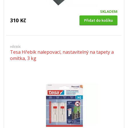
SKLADEM
310 Kč
Přidat do košíku
HŘEBÍK
Tesa Hřebík nalepovací, nastavitelný na tapety a
omítka, 3 kg