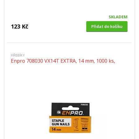
SKLADEM
123 Kč
Přidat do košíku
HŘEBÍKY
Enpro 708030 VX14T EXTRA, 14 mm, 1000 ks,