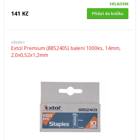
SKLADEM
141 Kč
Přidat do košíku
HŘEBÍKY
Extol Premium (8852405) balení 1000ks, 14mm,
2,0x0,52x1,2mm