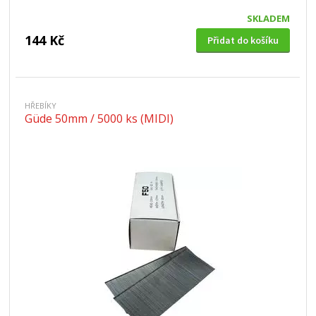
SKLADEM
144 Kč
Přidat do košíku
HŘEBÍKY
Güde 50mm / 5000 ks (MIDI)