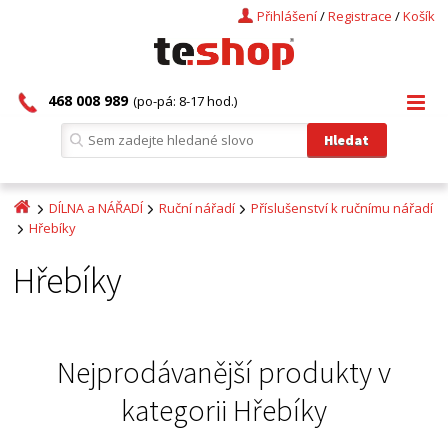
Přihlášení
/
Registrace
/
Košík
468 008 989
(po-pá: 8-17 hod.)
DÍLNA a NÁŘADÍ
Ruční nářadí
Příslušenství k ručnímu nářadí
Hřebíky
Hřebíky
Nejprodávanější produkty v
kategorii
Hřebíky