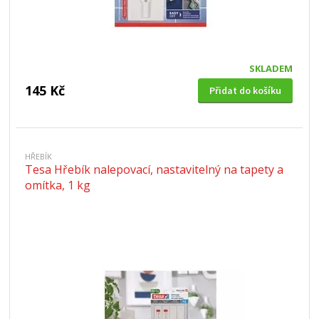
SKLADEM
145 Kč
Přidat do košíku
HŘEBÍK
Tesa Hřebík nalepovací, nastavitelný na tapety a
omítka, 1 kg