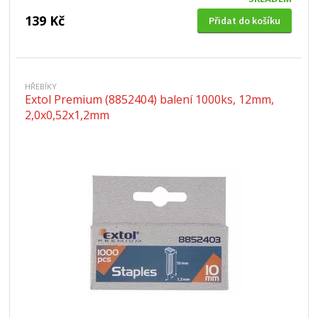
139 Kč
Přidat do košíku
HŘEBÍKY
Extol Premium (8852404) balení 1000ks, 12mm,
2,0x0,52x1,2mm