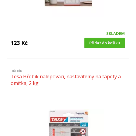
SKLADEM
123 Kč
Přidat do košíku
HŘEBÍK
Tesa Hřebík nalepovací, nastavitelný na tapety a
omítka, 2 kg