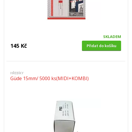
SKLADEM
145 Kč
Přidat do košíku
HŘEBÍKY
Güde 15mm/ 5000 ks(MIDI+KOMBI)