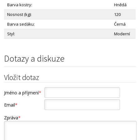
Barva kostry:
Hnědá
Nosnost (kg):
120
Barva sedáku:
Černá
Styl:
Moderní
Dotazy a diskuze
Vložit dotaz
Jméno a příjmení
*
Email
*
Zpráva
*