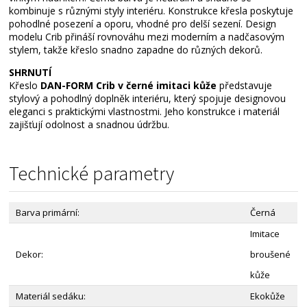
kombinuje s různými styly interiéru. Konstrukce křesla poskytuje
pohodlné posezení a oporu, vhodné pro delší sezení. Design
modelu Crib přináší rovnováhu mezi moderním a nadčasovým
stylem, takže křeslo snadno zapadne do různých dekorů.
SHRNUTÍ
Křeslo
DAN-FORM Crib v černé imitaci kůže
představuje
stylový a pohodlný doplněk interiéru, který spojuje designovou
eleganci s praktickými vlastnostmi. Jeho konstrukce i materiál
zajišťují odolnost a snadnou údržbu.
Technické parametry
Barva primární:
Černá
Imitace
Dekor:
broušené
kůže
Materiál sedáku:
Ekokůže