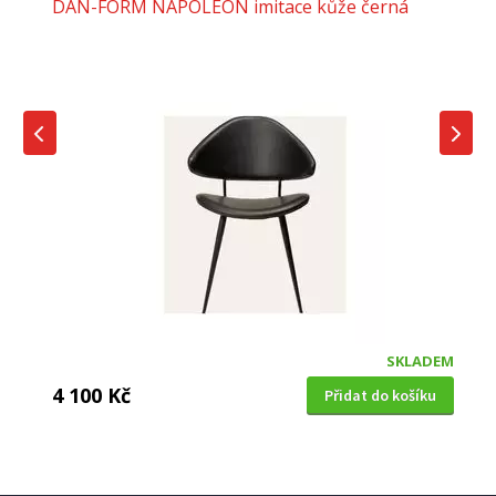
DAN-FORM NAPOLEON imitace kůže černá
SKLADEM
4 100 Kč
Přidat do košíku
MODERNÍ JÍDELNÍ ŽIDLE