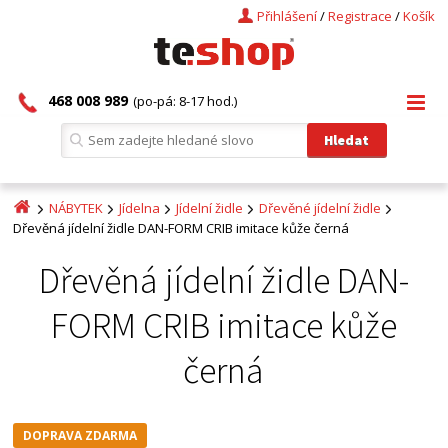
Přihlášení
/
Registrace
/
Košík
468 008 989
(po-pá: 8-17 hod.)
NÁBYTEK
Jídelna
Jídelní židle
Dřevěné jídelní židle
Dřevěná jídelní židle DAN-FORM CRIB imitace kůže černá
Dřevěná jídelní židle DAN-
FORM CRIB imitace kůže
černá
DOPRAVA ZDARMA