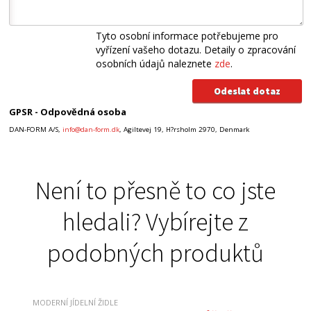
Tyto osobní informace potřebujeme pro
vyřízení vašeho dotazu. Detaily o zpracování
osobních údajů naleznete
zde
.
GPSR - Odpovědná osoba
DAN-FORM A/S,
info@dan-form.dk
, Agiltevej 19, H?rsholm 2970, Denmark
Není to přesně to co jste
hledali? Vybírejte z
podobných produktů
MODERNÍ JÍDELNÍ ŽIDLE