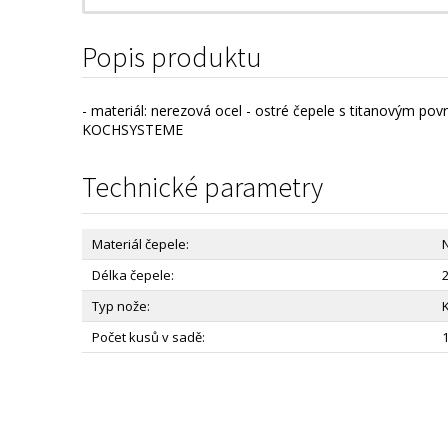
Popis produktu
- materiál: nerezová ocel - ostré čepele s titanovým po
KOCHSYSTEME
Technické parametry
Materiál čepele:
Délka čepele:
Typ nože:
Počet kusů v sadě: