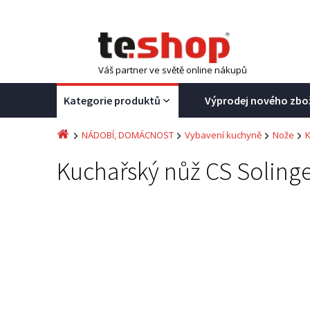
Váš partner ve světě online nákupů
Kategorie produktů
Výprodej nového zbo
NÁDOBÍ, DOMÁCNOST
Vybavení kuchyně
Nože
Kuchařský nůž CS Soling