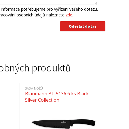
 informace potřebujeme pro vyřízení vašeho dotazu.
pracování osobních údajů naleznete
zde
.
podobných produktů
SADA NOŽŮ
Blaumann BL-5136 6 ks Black
Silver Collection