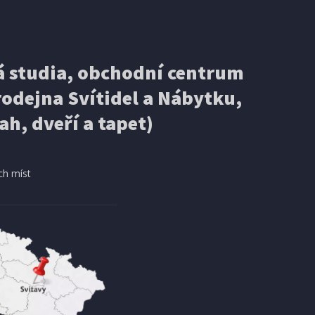
 studia, obchodní centrum
odejna Svítidel a Nábytku,
ah, dveří a tapet)
ch míst