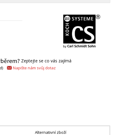
výběrem?
Zeptejte se co vás zajímá
Napište nám svůj dotaz
d)
Alternativní zboží