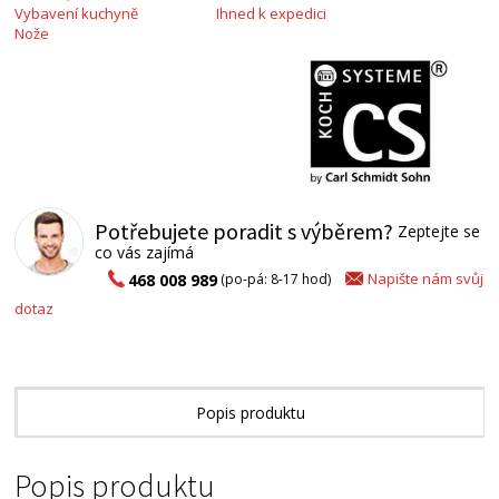
Vybavení kuchyně
Ihned k expedici
Nože
Potřebujete poradit s výběrem?
Zeptejte se
co vás zajímá
Napište nám svůj
468 008 989
(po-pá: 8-17 hod)
dotaz
Popis produktu
Technické parametry
Popis produktu