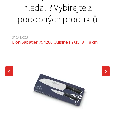
hledali? Vybírejte z
podobných produktů
SADA NOŽŮ
Lion Sabatier 794280 Cuisine PYXIS, 9+18 cm