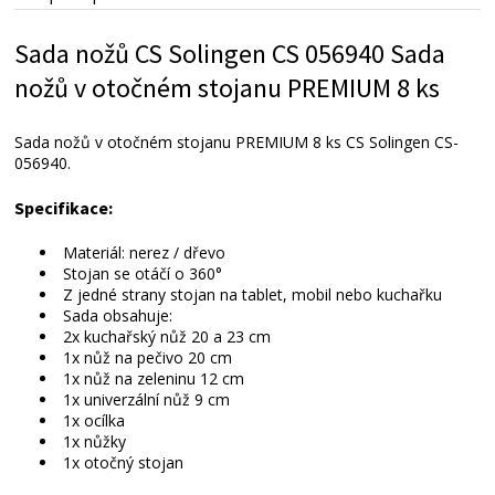
Alternativní zboží
Sada nožů CS Solingen CS 056940 Sada
nožů v otočném stojanu PREMIUM 8 ks
Sada nožů v otočném stojanu PREMIUM 8 ks CS Solingen CS-
056940.
Specifikace:
Materiál: nerez / dřevo
Stojan se otáčí o 360°
Z jedné strany stojan na tablet, mobil nebo kuchařku
Sada obsahuje:
2x kuchařský nůž 20 a 23 cm
1x nůž na pečivo 20 cm
1x nůž na zeleninu 12 cm
1x univerzální nůž 9 cm
1x ocílka
1x nůžky
1x otočný stojan