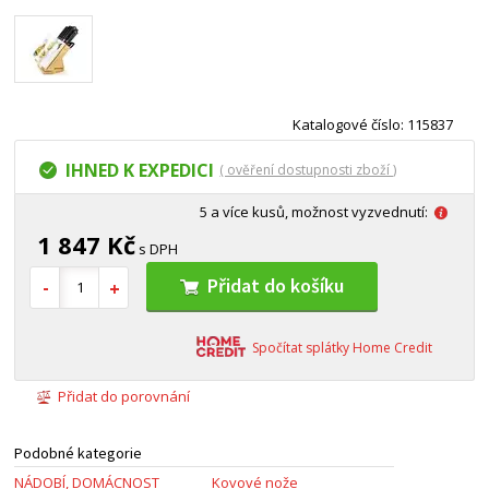
Katalogové číslo: 115837
IHNED K EXPEDICI
( ověření dostupnosti zboží )
5 a více kusů, možnost vyzvednutí:
1 847 Kč
s DPH
Přidat do košíku
Spočítat splátky Home Credit
Přidat do porovnání
Podobné kategorie
NÁDOBÍ, DOMÁCNOST
Kovové nože