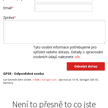
Email
*
Zpráva
*
Tyto osobní informace potřebujeme pro
vyřízení vašeho dotazu. Detaily o zpracování
osobních údajů naleznete
zde
.
GPSR - Odpovědná osoba
Carl Schmidt Sohn GmbH,
info@cs-solingen.com
, Saarstrasse 14-16, Solingen 426 55,
Germany
Není to přesně to co jste