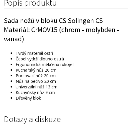
Popis produktu
Sada nožů v bloku CS Solingen CS
Materiál: CrMOV15 (chrom - molybden -
vanad)
Tvrdý materiál ostří
Čepel vydrží dlouho ostrá
Ergonomická měkčená rukojeť
Kuchařský nůž 20 cm
Porcovací nůž 20 cm
Nůž na pečivo 20 cm
Univerzální nůž 13 cm
Kuchyňský nůž 9 cm
Dřevěný blok
Dotazy a diskuze