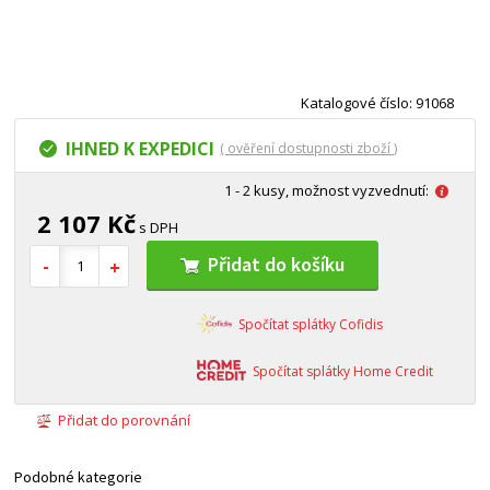
Katalogové číslo: 91068
IHNED K EXPEDICI
( ověření dostupnosti zboží )
1 - 2 kusy, možnost vyzvednutí:
2 107 Kč
s DPH
Přidat do košíku
Spočítat splátky Cofidis
Spočítat splátky Home Credit
Přidat do porovnání
Podobné kategorie