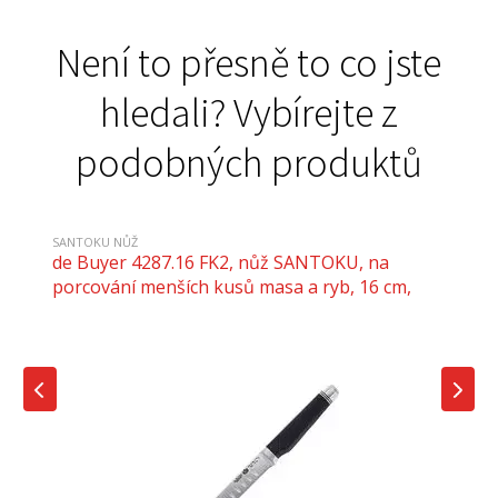
Není to přesně to co jste
hledali? Vybírejte z
podobných produktů
SANTOKU NŮŽ
de Buyer 4287.16 FK2, nůž SANTOKU, na
porcování menších kusů masa a ryb, 16 cm,