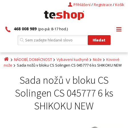
Přihlášení
/
Registrace
/
Košík
468 008 989
(po-pá: 8-17 hod.)
NÁDOBÍ, DOMÁCNOST
Vybavení kuchyně
Nože
Kovové
nože
Sada nožů v bloku CS Solingen CS 045777 6 ks SHIKOKU NEW
Sada nožů v bloku CS
Solingen CS 045777 6 ks
SHIKOKU NEW