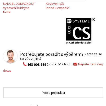
NÁDOBÍ, DOMÁCNOST
Kovové nože
Vybavení kuchyně
Ihned k expedici
Nože
Potřebujete poradit s výběrem?
Zeptejte se
co vás zajímá
Napište nám svůj
468 008 989
(po-pá: 8-17 hod)
dotaz
Popis produktu
Alternativní zboží