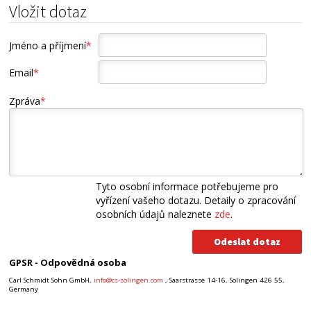
Vložit dotaz
Jméno a příjmení
*
Email
*
Zpráva
*
Tyto osobní informace potřebujeme pro
vyřízení vašeho dotazu. Detaily o zpracování
osobních údajů naleznete
zde
.
GPSR - Odpovědná osoba
Carl Schmidt Sohn GmbH,
info@cs-solingen.com
, Saarstrasse 14-16, Solingen 426 55,
Germany