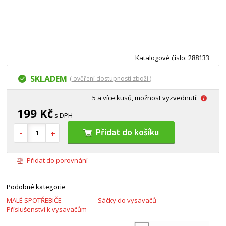
Katalogové číslo: 288133
SKLADEM
( ověření dostupnosti zboží )
5 a více kusů, možnost vyzvednutí:
199 Kč
s DPH
Přidat do košíku
Přidat do porovnání
Podobné kategorie
MALÉ SPOTŘEBIČE
Sáčky do vysavačů
Příslušenství k vysavačům