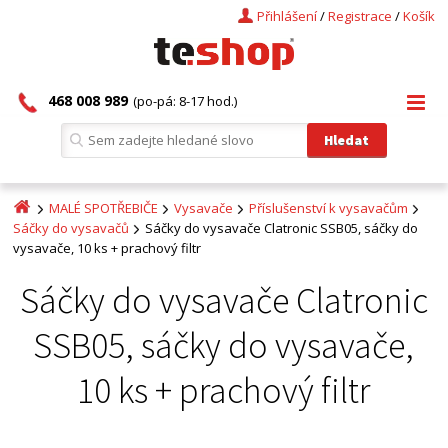
Přihlášení
/
Registrace
/
Košík
468 008 989
(po-pá: 8-17 hod.)
MALÉ SPOTŘEBIČE
Vysavače
Příslušenství k vysavačům
Sáčky do vysavačů
Sáčky do vysavače Clatronic SSB05, sáčky do
vysavače, 10 ks + prachový filtr
Sáčky do vysavače Clatronic
SSB05, sáčky do vysavače,
10 ks + prachový filtr