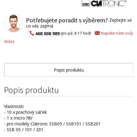
Potřebujete poradit s výběrem?
Zeptejte se
co vás zajímá
Napište nám svůj
468 008 989
(po-pá: 8-17 hod)
dotaz
Popis produktu
Alternativní zboží
Popis produktu
Vlastnosti:
- 10 x prachový sáček
- 1 x micro filtr
- pro modely Clatronic SSB05 / SSB101 / SSB201
- SSB 05 / 101 / 201