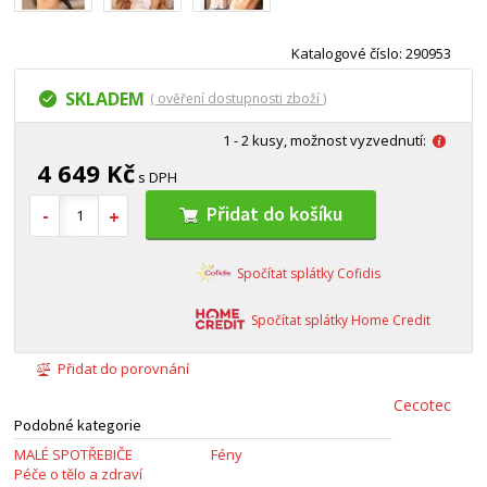
Katalogové číslo: 290953
SKLADEM
( ověření dostupnosti zboží )
1 - 2 kusy, možnost vyzvednutí:
4 649 Kč
s DPH
Přidat do košíku
Spočítat splátky Cofidis
Spočítat splátky Home Credit
Přidat do porovnání
Cecotec
Podobné kategorie
MALÉ SPOTŘEBIČE
Fény
Péče o tělo a zdraví