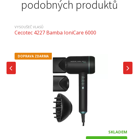
podobných produktů
VYSOUŠEČ VLASŮ
Cecotec 4227 Bamba IoniCare 6000
DOPRAVA ZDARMA
SKLADEM