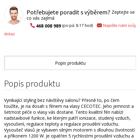
Potřebujete poradit s výběrem?
Zeptejte se
co vás zajímá
Napište nám svůj
468 008 989
(po-pá: 8-17 hod)
dotaz
Popis produktu
Alternativní zboží
Popis produktu
Vynikající styling bez návštěvy salonu? Přesně to, po čem
toužíte, je na dosah s fénem na vlasy CECOTEC. Jeho jemnost a
šetrnost péče o vlasy vás dostane. Tento kvalitní fén nabízí
nadstavbové funkce, ke kterým patří ionizace, studený vzduch,
vysoušení, regulace teploty a regulace proudění vzduchu.
Vysoušeč vlasů je vybaven silným motorem s dlouhou životností
a příkonem 1200 W. Je opatřen 5 rychlostmi proudění vzduchu a