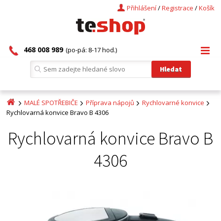
Přihlášení
/
Registrace
/
Košík
468 008 989
(po-pá: 8-17 hod.)
MALÉ SPOTŘEBIČE
Příprava nápojů
Rychlovarné konvice
Rychlovarná konvice Bravo B 4306
Rychlovarná konvice Bravo B
4306