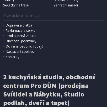
Sekačky na trávu
Zahradní nářadí
Praktické informace
Doprava a platba
Reklamace a servis
Prodloužená záruka
SKLADEM
Obchodní podmínky
625 Kč
Přidat do košíku
Ochrana osobních údajů
Nastavení cookies
Kontakty
RYCHLOVARNÁ KONVICE
ECG RK 1705 Metallico Rosso
2 kuchyňská studia, obchodní
centrum Pro DŮM (prodejna
Svítidel a Nábytku, Studio
podlah, dveří a tapet)