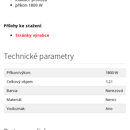
příkon 1800 W
Přílohy ke stažení:
Stránky výrobce
Technické parametry
Příkon/výkon:
1800 W
Celkový objem:
1.2 l
Barva:
Nerezová
Materiál:
Nerez
Vodoznak:
Ano