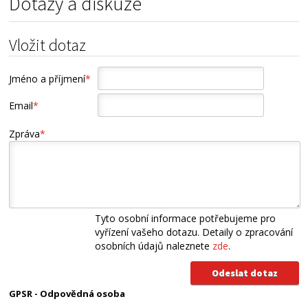
Dotazy a diskuze
Vložit dotaz
Jméno a příjmení
*
Email
*
Zpráva
*
Tyto osobní informace potřebujeme pro
vyřízení vašeho dotazu. Detaily o zpracování
osobních údajů naleznete
zde
.
GPSR - Odpovědná osoba