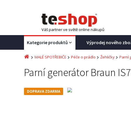
Váš partner ve světě online nákupů
Kategorie produktů
Výprodej nového zbo
MALÉ SPOTŘEBIČE
Péče o prádlo
Žehličky
Parní 
Parní generátor Braun IS
DOPRAVA ZDARMA