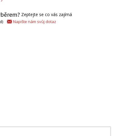
výběrem?
Zeptejte se co vás zajímá
Napište nám svůj dotaz
d)