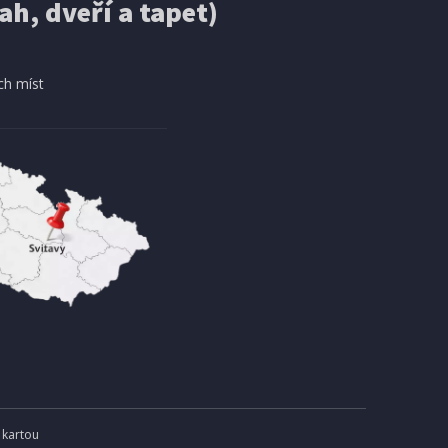
ah, dveří a tapet)
ch míst
 kartou