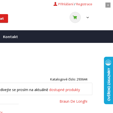
Přihlášení
/
Registrace
x
Kontakt
Katalogové číslo: 293644
dívejte se prosím na aktuálně
dostupné produkty
Braun De Longhi
ry