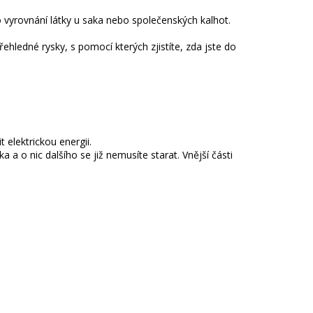
 vyrovnání látky u saka nebo společenských kalhot.
ehledné rysky, s pomocí kterých zjistíte, zda jste do
 elektrickou energii.
a o nic dalšího se již nemusíte starat. Vnější části