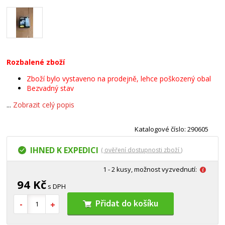
Rozbalené zboží
Zboží bylo vystaveno na prodejně, lehce poškozený obal
Bezvadný stav
...
Zobrazit celý popis
Katalogové číslo: 290605
IHNED K EXPEDICI
( ověření dostupnosti zboží )
1 - 2 kusy, možnost vyzvednutí:
94 Kč
s DPH
Přidat do košíku