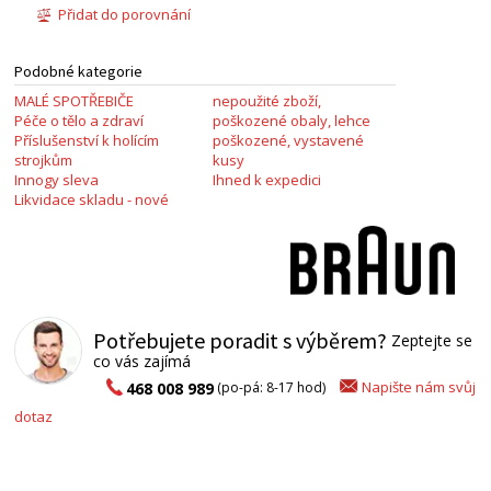
Přidat do porovnání
Podobné kategorie
MALÉ SPOTŘEBIČE
nepoužité zboží,
Péče o tělo a zdraví
poškozené obaly, lehce
Příslušenství k holícím
poškozené, vystavené
strojkům
kusy
Innogy sleva
Ihned k expedici
Likvidace skladu - nové
Potřebujete poradit s výběrem?
Zeptejte se
co vás zajímá
Napište nám svůj
468 008 989
(po-pá: 8-17 hod)
dotaz