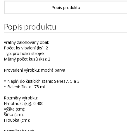
Popis produktu
Popis produktu
Vratný zálohovaný obal:
Počet ks v balení (ks): 2
Typ: pro holicí strojek
Měrný počet kusů (ks): 2
Provedení výrobku: modrá barva
* Náplň do čistících stanic Series7, 5 a 3
* Balení: 2ks x 175 ml
Rozměry výrobku:
Hmotnost (kg): 0.400
Výška (cm):
Šířka (cm):
Hloubka (cm):