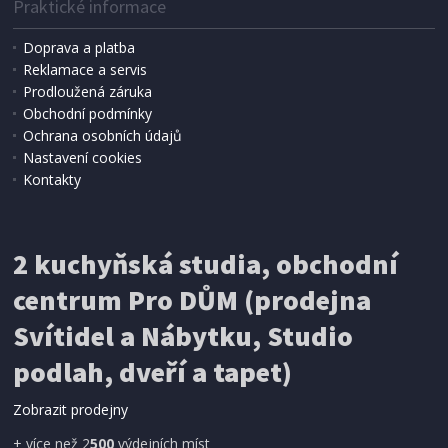
Praktické informace
Doprava a platba
Reklamace a servis
Prodloužená záruka
Obchodní podmínky
Ochrana osobních údajů
Nastavení cookies
Kontakty
2 kuchyňská studia, obchodní
centrum Pro DŮM (prodejna
Svítidel a Nábytku, Studio
podlah, dveří a tapet)
Zobrazit prodejny
+ více než 2
500
výdejních míst