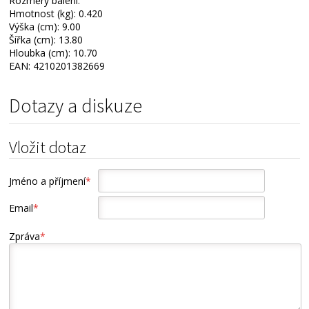
Rozměry balení:
Hmotnost (kg): 0.420
Výška (cm): 9.00
Šířka (cm): 13.80
Hloubka (cm): 10.70
EAN: 4210201382669
Dotazy a diskuze
Vložit dotaz
Jméno a příjmení
*
Email
*
Zpráva
*