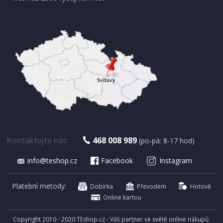
Kontaktujte nás:
468 008 989
(po-pá: 8-17 hod)
info@teshop.cz
Facebook
Instagram
Platební metody:
Dobírka
Převodem
Hotově
Online kartou
Copyright 2010 - 2020 TEshop.cz - Váš partner ve světě online nákupů.