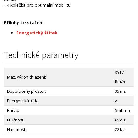
- 4 kolečka pro optimální mobilitu
Přílohy ke stažení:
Energetický štítek
Technické parametry
3517
Max. výkon chlazení:
Btu/h
Doporučený prostor:
35 m2
Energetická třída:
A
Barva:
Stříbrná
Hlučnost:
65 dB
Hmotnost:
22 kg