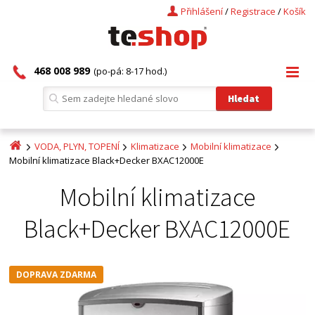
Přihlášení
/
Registrace
/
Košík
468 008 989
(po-pá: 8-17 hod.)
VODA, PLYN, TOPENÍ
Klimatizace
Mobilní klimatizace
Mobilní klimatizace Black+Decker BXAC12000E
Mobilní klimatizace
Black+Decker BXAC12000E
DOPRAVA ZDARMA