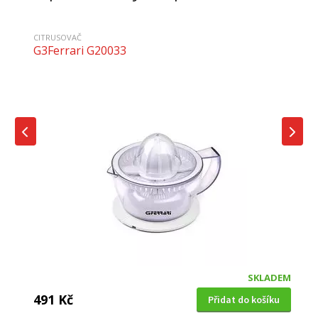
CITRUSOVAČ
G3Ferrari G20033
SKLADEM
491 Kč
Přidat do košíku