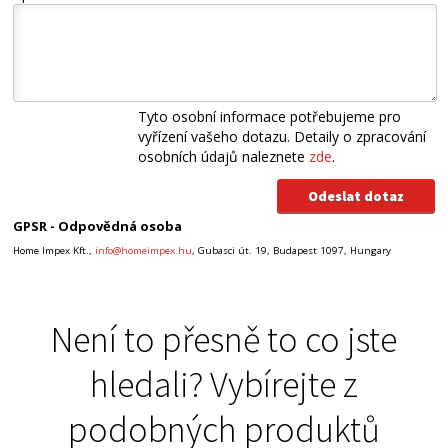
Tyto osobní informace potřebujeme pro
vyřízení vašeho dotazu. Detaily o zpracování
osobních údajů naleznete
zde
.
GPSR - Odpovědná osoba
Home Impex Kft.,
info@homeimpex.hu
, Gubasci út. 19, Budapest 1097, Hungary
Není to přesně to co jste
hledali? Vybírejte z
podobných produktů