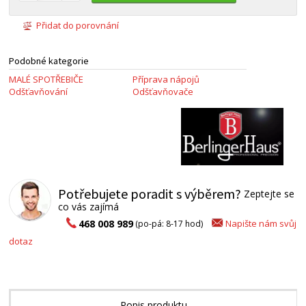
Přidat do porovnání
Podobné kategorie
MALÉ SPOTŘEBIČE
Příprava nápojů
Odšťavňování
Odšťavňovače
Potřebujete poradit s výběrem?
Zeptejte se
co vás zajímá
Napište nám svůj
468 008 989
(po-pá: 8-17 hod)
dotaz
Popis produktu