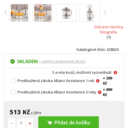
Zobrazit všechny
fotografie
(7)
Katalogové číslo: 328624
SKLADEM
( ověření dostupnosti zboží )
5 a více kusů, možnost vyzvednutí:
+ 299
Prodloužená záruka Allianz Assistance 1 rok
Kč
+ 699
Prodloužená záruka Allianz Assistance 3 roky
Kč
513 Kč
s DPH
Přidat do košíku