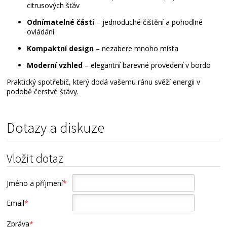
citrusových šťáv
Odnímatelné části
– jednoduché čištění a pohodlné
ovládání
Kompaktní design
– nezabere mnoho místa
Moderní vzhled
– elegantní barevné provedení v bordó
Praktický spotřebič, který dodá vašemu ránu svěží energii v
podobě čerstvé šťávy.
Dotazy a diskuze
Vložit dotaz
Jméno a příjmení
*
Email
*
Zpráva
*