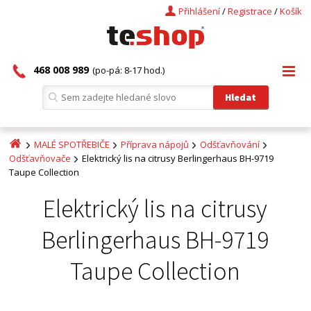
Přihlášení
/
Registrace
/
Košík
468 008 989
(po-pá: 8-17 hod.)
MALÉ SPOTŘEBIČE
Příprava nápojů
Odšťavňování
Odšťavňovače
Elektrický lis na citrusy Berlingerhaus BH-9719
Taupe Collection
Elektrický lis na citrusy
Berlingerhaus BH-9719
Taupe Collection