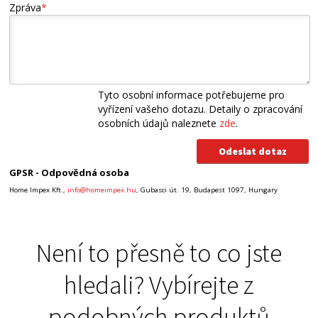
Zpráva
*
Tyto osobní informace potřebujeme pro
vyřízení vašeho dotazu. Detaily o zpracování
osobních údajů naleznete
zde
.
GPSR - Odpovědná osoba
Home Impex Kft.,
info@homeimpex.hu
, Gubasci út. 19, Budapest 1097, Hungary
Není to přesně to co jste
hledali? Vybírejte z
podobných produktů