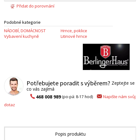
Přidat do porovnání
Podobné kategorie
NÁDOBÍ, DOMÁCNOST
Hrnce, poklice
Vybavení kuchyně
Litinové hrnce
Potřebujete poradit s výběrem?
Zeptejte se
co vás zajímá
Napište nám svůj
468 008 989
(po-pá: 8-17 hod)
dotaz
Popis produktu