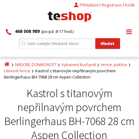
Přihlášení
/
Registrace
/
Košík
468 008 989
(po-pá: 8-17 hod.)
NÁDOBÍ, DOMÁCNOST
Vybavení kuchyně
Hrnce, poklice
Litinové hrnce
Kastrol s titanovým nepřilnavým povrchem
Berlingerhaus BH-7068 28 cm Aspen Collection
Kastrol s titanovým
nepřilnavým povrchem
Berlingerhaus BH-7068 28 cm
Aspen Collection