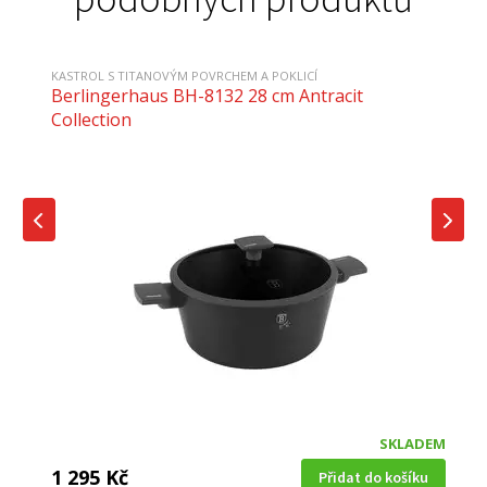
KASTROL S TITANOVÝM POVRCHEM A POKLICÍ
Berlingerhaus BH-8132 28 cm Antracit
Collection
SKLADEM
1 295 Kč
Přidat do košíku