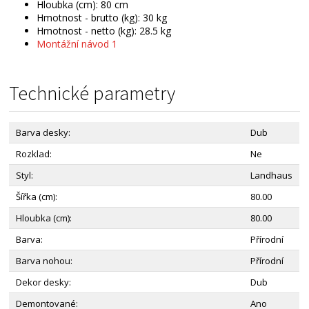
Hloubka (cm): 80 cm
Hmotnost - brutto (kg): 30 kg
Hmotnost - netto (kg): 28.5 kg
Montážní návod 1
Technické parametry
Barva desky:
Dub
Rozklad:
Ne
Styl:
Landhaus
Šířka (cm):
80.00
Hloubka (cm):
80.00
Barva:
Přírodní
Barva nohou:
Přírodní
Dekor desky:
Dub
Demontované:
Ano