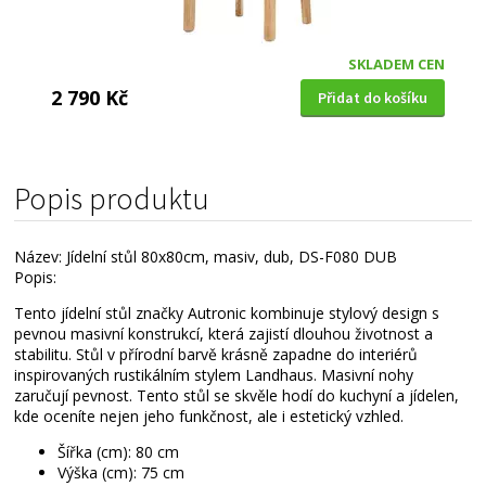
SKLADEM CEN
2 790 Kč
Přidat do košíku
Popis produktu
Název: Jídelní stůl 80x80cm, masiv, dub, DS-F080 DUB
Popis:
Tento jídelní stůl značky Autronic kombinuje stylový design s
pevnou masivní konstrukcí, která zajistí dlouhou životnost a
stabilitu. Stůl v přírodní barvě krásně zapadne do interiérů
inspirovaných rustikálním stylem Landhaus. Masivní nohy
zaručují pevnost. Tento stůl se skvěle hodí do kuchyní a jídelen,
kde oceníte nejen jeho funkčnost, ale i estetický vzhled.
Šířka (cm): 80 cm
Výška (cm): 75 cm