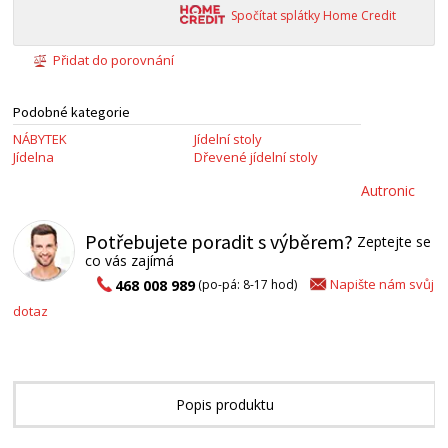
Spočítat splátky Home Credit
Přidat do porovnání
Podobné kategorie
NÁBYTEK
Jídelní stoly
Jídelna
Dřevené jídelní stoly
Autronic
Potřebujete poradit s výběrem?
Zeptejte se
co vás zajímá
Napište nám svůj
468 008 989
(po-pá: 8-17 hod)
dotaz
Popis produktu