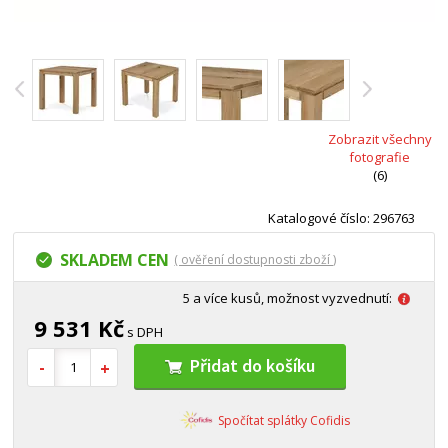
Zobrazit všechny
fotografie
(6)
Katalogové číslo: 296763
SKLADEM CEN
( ověření dostupnosti zboží )
5 a více kusů, možnost vyzvednutí:
9 531 Kč
s DPH
Přidat do košíku
Spočítat splátky Cofidis