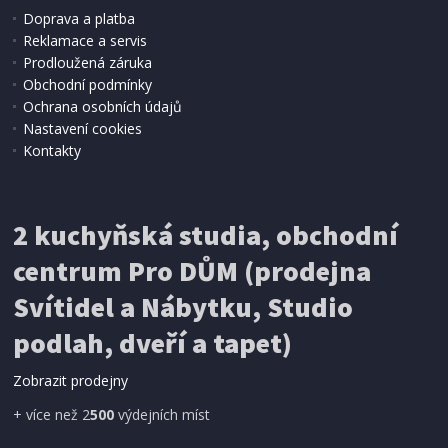
Doprava a platba
Reklamace a servis
Prodloužená záruka
2 - 3 TÝDNY
Obchodní podmínky
9 286 Kč
Přidat do košíku
Ochrana osobních údajů
Nastavení cookies
Kontakty
2 kuchyňská studia, obchodní
centrum Pro DŮM (prodejna
Svítidel a Nábytku, Studio
podlah, dveří a tapet)
Zobrazit prodejny
+ více než 2
500
výdejních míst