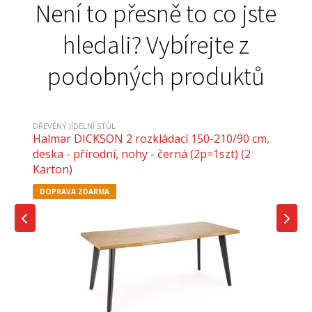
Není to přesně to co jste
hledali? Vybírejte z
podobných produktů
DŘEVĚNÝ JÍDELNÍ STŮL
Halmar DICKSON 2 rozkládací 150-210/90 cm,
deska - přírodní, nohy - černá (2p=1szt) (2
Karton)
DOPRAVA ZDARMA