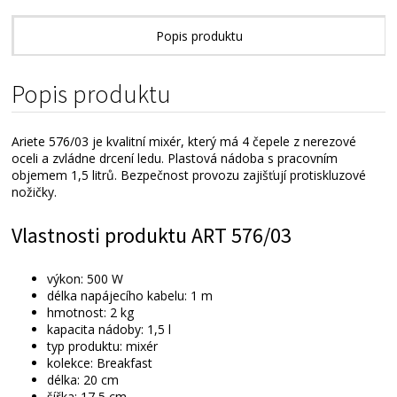
Popis produktu
Popis produktu
Ariete 576/03 je kvalitní mixér, který má 4 čepele z nerezové
oceli a zvládne drcení ledu. Plastová nádoba s pracovním
objemem 1,5 litrů. Bezpečnost provozu zajišťují protiskluzové
nožičky.
Vlastnosti produktu ART 576/03
výkon: 500 W
délka napájecího kabelu: 1 m
hmotnost: 2 kg
kapacita nádoby: 1,5 l
typ produktu: mixér
kolekce: Breakfast
délka: 20 cm
šířka: 17,5 cm