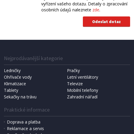
vyřízení vašeho dotazu. Detaily o zpracování
osobních údajů naleznete
zde
.
Nejprodávanější kategorie
Ledničky
Pračky
Ohřívače vody
Letní ventilátory
Klimatizace
Televize
Tablety
Mobilní telefony
Sekačky na trávu
Zahradní nářadí
Praktické informace
Doprava a platba
Reklamace a servis