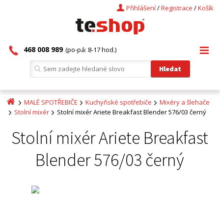
Přihlášení
/
Registrace
/
Košík
468 008 989
(po-pá: 8-17 hod.)
MALÉ SPOTŘEBIČE
Kuchyňské spotřebiče
Mixéry a šlehače
Stolní mixér
Stolní mixér Ariete Breakfast Blender 576/03 černý
Stolní mixér Ariete Breakfast
Blender 576/03 černý