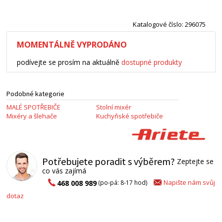
Katalogové číslo: 296075
MOMENTÁLNĚ VYPRODÁNO
podívejte se prosím na aktuálně
dostupné produkty
Podobné kategorie
MALÉ SPOTŘEBIČE
Stolní mixér
Mixéry a šlehače
Kuchyňské spotřebiče
Potřebujete poradit s výběrem?
Zeptejte se
co vás zajímá
Napište nám svůj
468 008 989
(po-pá: 8-17 hod)
dotaz