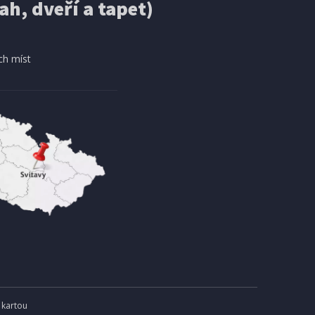
ah, dveří a tapet)
ch míst
 kartou