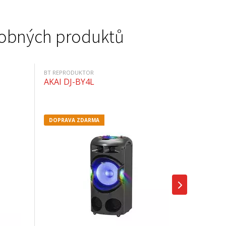
podobných produktů
BT REPRODUKTOR
AKAI DJ-BY4L
DOPRAVA ZDARMA