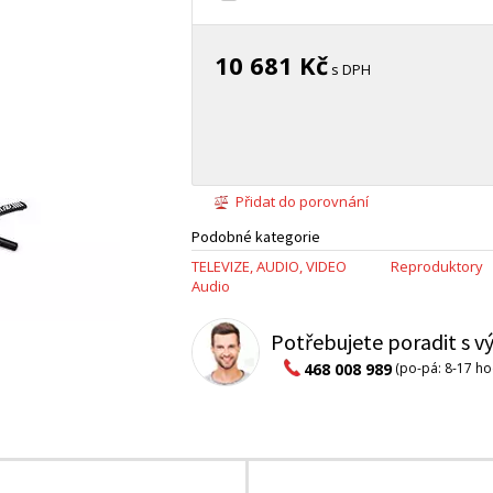
10 681 Kč
s DPH
Přidat do porovnání
Podobné kategorie
TELEVIZE, AUDIO, VIDEO
Reproduktory
Audio
Potřebujete poradit s 
468 008 989
(po-pá: 8-17 ho