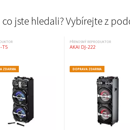
 co jste hledali? Vybírejte z 
ODUKTOR
PŘENOSNÝ REPRODUKTOR
J-T5
AKAI DJ-222
A ZDARMA
DOPRAVA ZDARMA