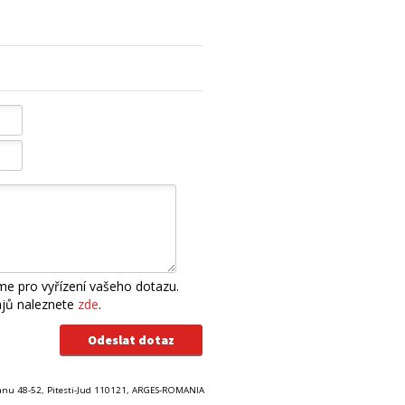
e pro vyřízení vašeho dotazu.
ajů naleznete
zde
.
tianu 48-52, Pitesti-Jud 110121, ARGES-ROMANIA