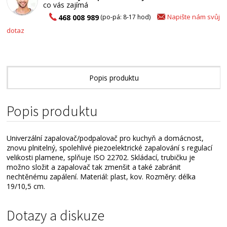
co vás zajímá
Napište nám svůj
468 008 989
(po-pá: 8-17 hod)
dotaz
Popis produktu
Popis produktu
Univerzální zapalovač/podpalovač pro kuchyň a domácnost,
znovu plnitelný, spolehlivé piezoelektrické zapalování s regulací
velikosti plamene, splňuje ISO 22702. Skládací, trubičku je
možno složit a zapalovač tak zmenšit a také zabránit
nechtěnému zapálení. Materiál: plast, kov. Rozměry: délka
19/10,5 cm.
Dotazy a diskuze