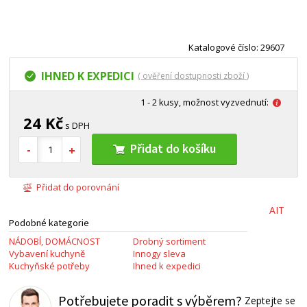
Katalogové číslo: 29607
IHNED K EXPEDICI
( ověření dostupnosti zboží )
1 - 2 kusy, možnost vyzvednutí:
24 Kč
s DPH
Přidat do košíku
Přidat do porovnání
AIT
Podobné kategorie
NÁDOBÍ, DOMÁCNOST
Drobný sortiment
Vybavení kuchyně
Innogy sleva
Kuchyňské potřeby
Ihned k expedici
Potřebujete poradit s výběrem?
Zeptejte se