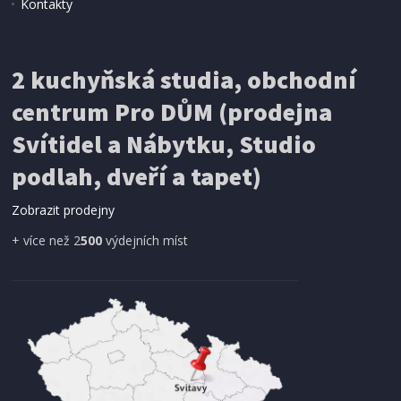
Kontakty
2 kuchyňská studia, obchodní
centrum Pro DŮM (prodejna
Svítidel a Nábytku, Studio
podlah, dveří a tapet)
Zobrazit prodejny
+ více než 2
500
výdejních míst