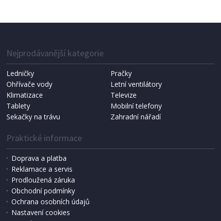
Nejprodávanější kategorie
Ledničky
Pračky
Ohřívače vody
Letní ventilátory
Klimatizace
Televize
Tablety
Mobilní telefony
Sekačky na trávu
Zahradní nářadí
Praktické informace
Doprava a platba
Reklamace a servis
Prodloužená záruka
Obchodní podmínky
Ochrana osobních údajů
Nastavení cookies