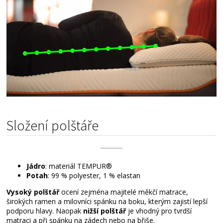
Složení polštáře
Jádro
: materiál TEMPUR®
Potah
: 99 % polyester, 1 % elastan
Vysoký polštář
ocení zejména majitelé měkčí matrace,
širokých ramen a milovníci spánku na boku, kterým zajistí lepší
podporu hlavy. Naopak
nižší polštář
je vhodný pro tvrdší
matraci a při spánku na zádech nebo na břiše.