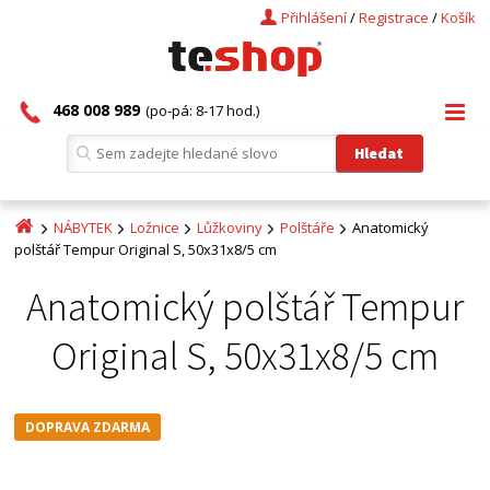
Přihlášení
/
Registrace
/
Košík
468 008 989
(po-pá: 8-17 hod.)
NÁBYTEK
Ložnice
Lůžkoviny
Polštáře
Anatomický
polštář Tempur Original S, 50x31x8/5 cm
Anatomický polštář Tempur
Original S, 50x31x8/5 cm
DOPRAVA ZDARMA