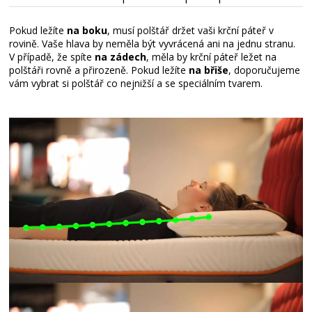
Pokud ležíte
na boku
, musí polštář držet vaši krční páteř v
rovině. Vaše hlava by neměla být vyvrácená ani na jednu stranu.
V případě, že spíte
na zádech
, měla by krční páteř ležet na
polštáři rovně a přirozeně. Pokud ležíte
na břiše
, doporučujeme
vám vybrat si polštář co nejnižší a se speciálním tvarem.