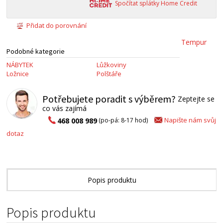
Spočítat splátky Home Credit
Přidat do porovnání
Tempur
Podobné kategorie
NÁBYTEK
Lůžkoviny
Ložnice
Polštáře
Potřebujete poradit s výběrem?
Zeptejte se
co vás zajímá
Napište nám svůj
468 008 989
(po-pá: 8-17 hod)
dotaz
Popis produktu
Technické parametry
Popis produktu