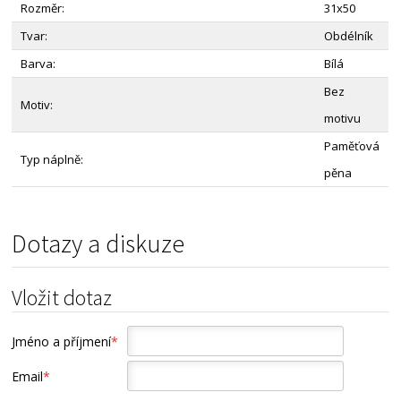
Rozměr:
31x50
Tvar:
Obdélník
Barva:
Bílá
Bez
Motiv:
motivu
Paměťová
Typ náplně:
pěna
Dotazy a diskuze
Vložit dotaz
Jméno a příjmení
*
Email
*