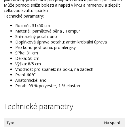
Může pomoci snížit bolesti a napětí v krku a ramenou a zlepšit
celkovou kvalitu spánku
Technické parametry:
Rozměr: 31x50 cm
Materiál: paměťová pěna , Tempur
Snímatelný potah: ano
Doplňková úprava potahu: antimikrobiální úprava
Pro koho je vhodná: pro alergiky
Šířka: 31 cm
Délka: 50 cm
Výška: 8/5 cm
Vhodnost pro spánek: na boku, na zádech
Praní: 60°C
Anatomické: ano
Potah: 99 % polyester, 1 % elastan
Technické parametry
Typ:
Na spaní