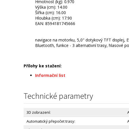
Hmotnost (kg): 0.970
Výška (cm): 14.00
Šířka (cm): 16.00
Hloubka (cm): 17.90
EAN: 8594181745666
navigace na motorku, 5,0" dotykový TFT displej, 
Bluetooth, funkce - 3 alternativní trasy, hlaso
Přílohy ke stažení:
Informační list
Technické parametry
3D zobrazení:
Automatický přepočet trasy: