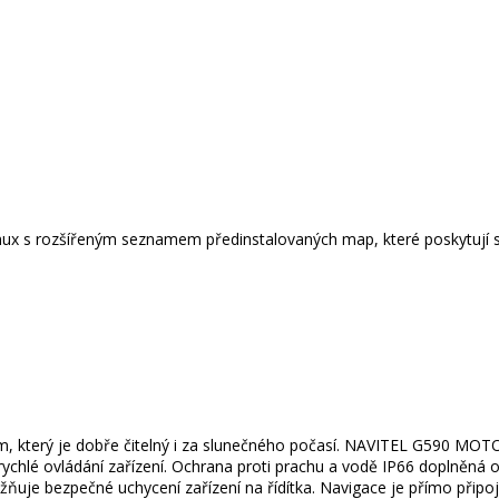
 s rozšířeným seznamem předinstalovaných map, které poskytují skvě
, který je dobře čitelný i za slunečného počasí. NAVITEL G590 MOTO
ychlé ovládání zařízení. Ochrana proti prachu a vodě IP66 doplněná o
žňuje bezpečné uchycení zařízení na řídítka. Navigace je přímo připo