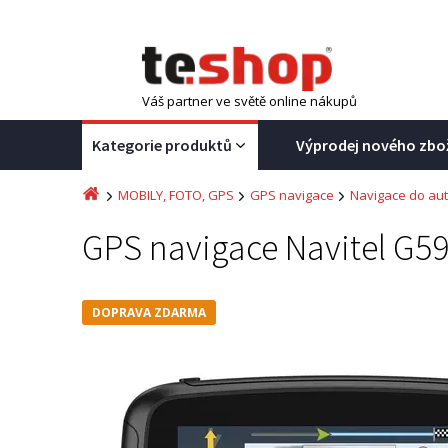
Váš partner ve světě online nákupů
Kategorie produktů
Výprodej nového zbo
MOBILY, FOTO, GPS
GPS navigace
Navigace do au
GPS navigace Navitel G
DOPRAVA ZDARMA