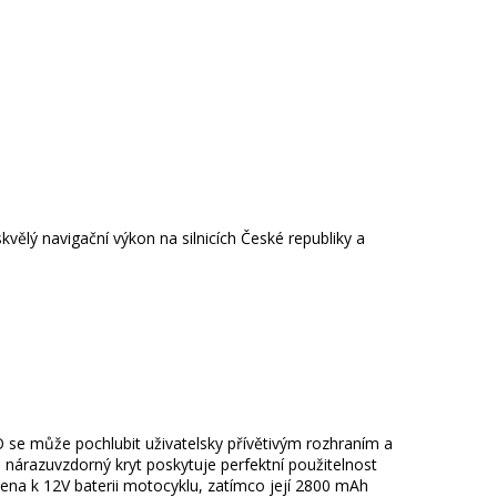
lý navigační výkon na silnicích České republiky a
 se může pochlubit uživatelsky přívětivým rozhraním a
 nárazuvzdorný kryt poskytuje perfektní použitelnost
jena k 12V baterii motocyklu, zatímco její 2800 mAh