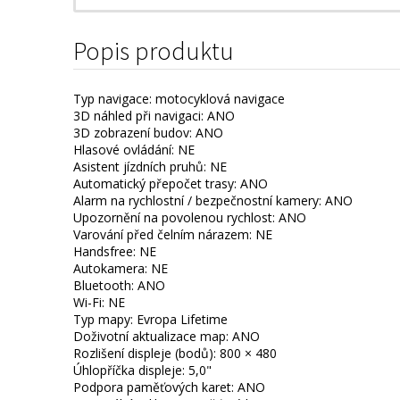
Popis produktu
Typ navigace: motocyklová navigace
3D náhled při navigaci: ANO
3D zobrazení budov: ANO
Hlasové ovládání: NE
Asistent jízdních pruhů: NE
Automatický přepočet trasy: ANO
Alarm na rychlostní / bezpečnostní kamery: ANO
Upozornění na povolenou rychlost: ANO
Varování před čelním nárazem: NE
Handsfree: NE
Autokamera: NE
Bluetooth: ANO
Wi-Fi: NE
Typ mapy: Evropa Lifetime
Doživotní aktualizace map: ANO
Rozlišení displeje (bodů): 800 × 480
Úhlopříčka displeje: 5,0"
Podpora paměťových karet: ANO