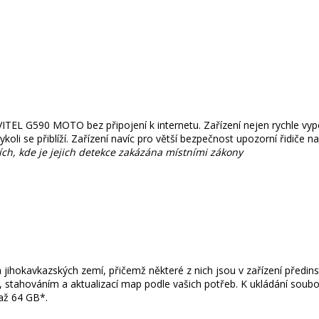
L G590 MOTO bez připojení k internetu. Zařízení nejen rychle vypočí
oli se přiblíží. Zařízení navíc pro větší bezpečnost upozorní řidiče n
h, kde je jejich detekce zakázána místními zákony
a jihokavkazských zemí, přičemž některé z nich jsou v zařízení předi
tahováním a aktualizací map podle vašich potřeb. K ukládání souborů
až 64 GB*.