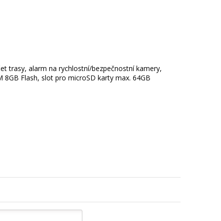
t trasy, alarm na rychlostní/bezpečnostní kamery,
M 8GB Flash, slot pro microSD karty max. 64GB