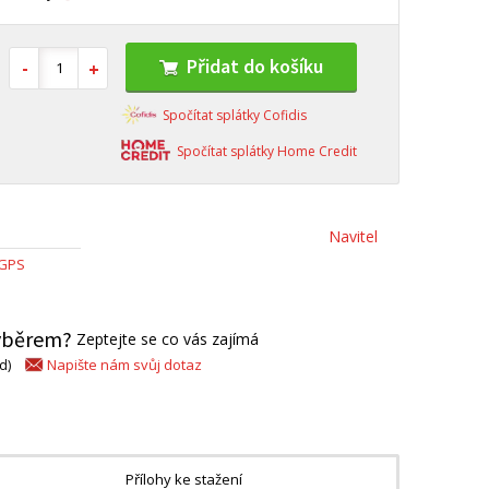
Přidat do košíku
Spočítat splátky Cofidis
Spočítat splátky Home Credit
Navitel
 GPS
výběrem?
Zeptejte se co vás zajímá
Napište nám svůj dotaz
d)
Přílohy ke stažení