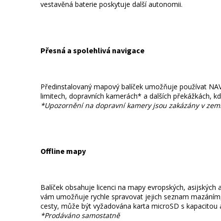
vestavěná baterie poskytuje další autonomii.
Přesná a spolehlivá navigace
Předinstalovaný mapový balíček umožňuje používat NAVITE
limitech, dopravních kamerách* a dalších překážkách, kdyk
*Upozornění na dopravní kamery jsou zakázány v zemíc
Offline mapy
Balíček obsahuje licenci na mapy evropských, asijských 
vám umožňuje rychle spravovat jejich seznam mazáním, s
cesty, může být vyžadována karta microSD s kapacitou 
*Prodáváno samostatně