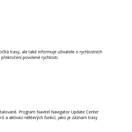
tá trasy, ale také informuje uživatele o rychlostních
a překročení povolené rychlosti.
nstalované. Program Navitel Navigator Update Center
 a aktivaci některých funkcí, jako je záznam trasy