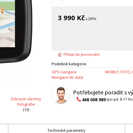
3 990 Kč
s DPH
Přidat do porovnání
Podobné kategorie
GPS navigace
MOBILY, FOTO,
Navigace do auta
Potřebujete poradit s 
Zobrazit všechny
468 008 989
(po-pá: 8-17 ho
fotografie
(13)
Technické parametry