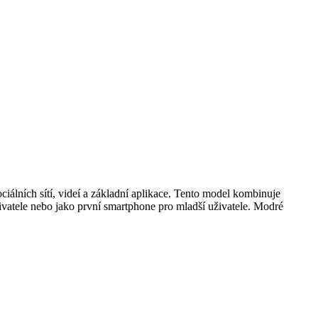
álních sítí, videí a základní aplikace. Tento model kombinuje
ivatele nebo jako první smartphone pro mladší uživatele. Modré