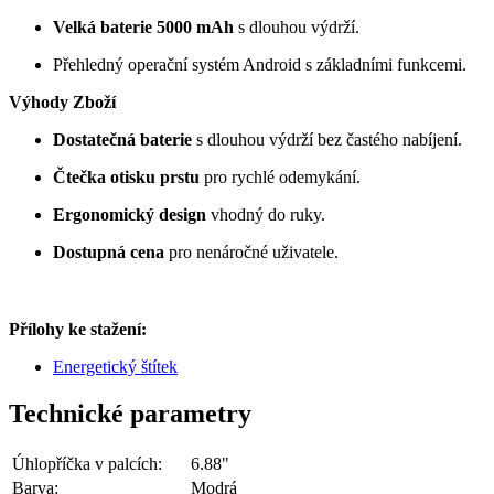
Velká baterie 5000 mAh
s dlouhou výdrží.
Přehledný operační systém Android s základními funkcemi.
Výhody Zboží
Dostatečná baterie
s dlouhou výdrží bez častého nabíjení.
Čtečka otisku prstu
pro rychlé odemykání.
Ergonomický design
vhodný do ruky.
Dostupná cena
pro nenáročné uživatele.
Přílohy ke stažení:
Energetický štítek
Technické parametry
Úhlopříčka v palcích:
6.88"
Barva:
Modrá