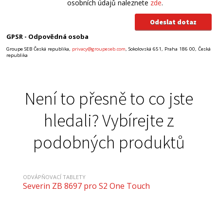
osobních údajů naleznete
zde
.
GPSR - Odpovědná osoba
Groupe SEB Česká republika,
privacy@groupeseb.com
, Sokolovská 651, Praha 186 00, Česká
republika
Není to přesně to co jste
hledali? Vybírejte z
podobných produktů
ODVÁPŇOVACÍ TABLETY
Severin ZB 8697 pro S2 One Touch