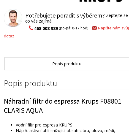
Potřebujete poradit s výběrem?
Zeptejte se
co vás zajímá
Napište nám svůj
468 008 989
(po-pá: 8-17 hod)
dotaz
Popis produktu
Alternativní zboží
Popis produktu
Náhradní filtr do espressa Krups F08801
CLARIS AQUA
Vodní filtr pro espresa KRUPS
Náplň: aktivní uhlí snižující obsah clóru, olova, mědi,