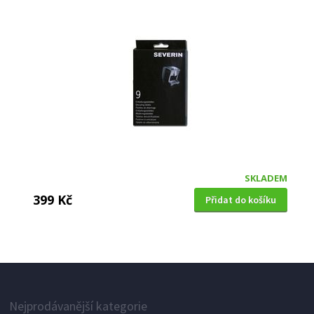
SKLADEM
399 Kč
Přidat do košíku
Nejprodávanější kategorie