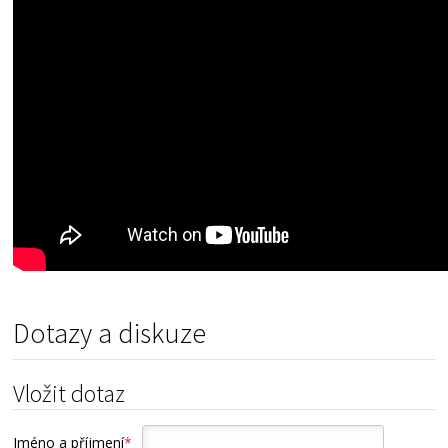
Dotazy a diskuze
Vložit dotaz
Jméno a příjmení
*