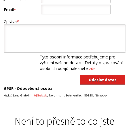
Email
*
Zpráva
*
Tyto osobní informace potřebujeme pro
vyřízení vašeho dotazu. Detaily o zpracování
osobních údajů naleznete
zde
.
GPSR - Odpovědná osoba
Keck & Lang GmbH,
info@kela.de
, Nordring 1, Bohmenkirch 89558, Německo
Není to přesně to co jste