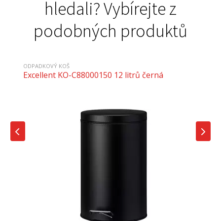
hledali? Vybírejte z
podobných produktů
ODPADKOVÝ KOŠ
Excellent KO-C88000150 12 litrů černá