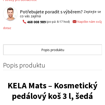
Potřebujete poradit s výběrem?
Zeptejte se
co vás zajímá
Napište nám svůj
468 008 989
(po-pá: 8-17 hod)
dotaz
Popis produktu
Alternativní zboží
Popis produktu
KELA
Mats
–
Kosmetický
pedálový
koš
3
l,
šedá