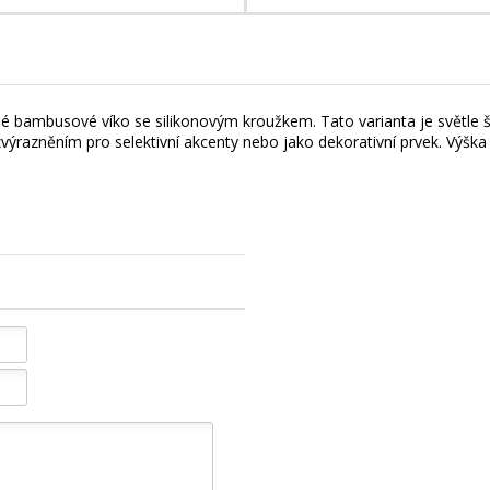
é bambusové víko se silikonovým kroužkem. Tato varianta je světle š
zvýrazněním pro selektivní akcenty nebo jako dekorativní prvek. Vý