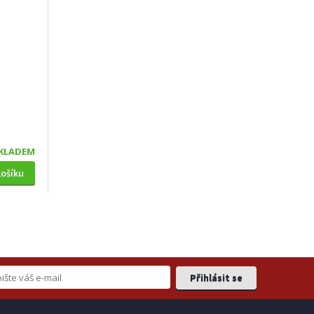
KLADEM
košíku