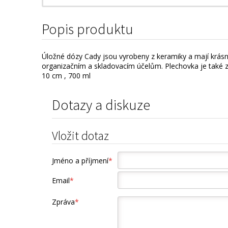
Popis produktu
Úložné dózy Cady jsou vyrobeny z keramiky a mají krásn
organizačním a skladovacím účelům. Plechovka je také 
10 cm , 700 ml
Dotazy a diskuze
Vložit dotaz
Jméno a příjmení
*
Email
*
Zpráva
*