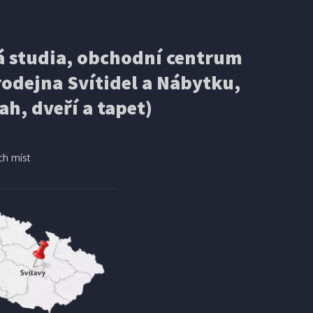
 studia, obchodní centrum
odejna Svítidel a Nábytku,
ah, dveří a tapet)
ch míst