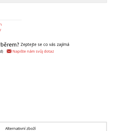
n
y
výběrem?
Zeptejte se co vás zajímá
Napište nám svůj dotaz
d)
Alternativní zboží