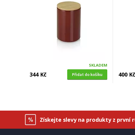
SKLADEM
344 Kč
400 K
Přidat do košíku
Získejte slevy na produkty z první 