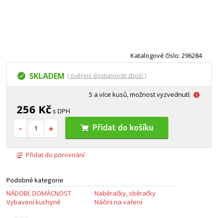
Katalogové číslo: 296284
SKLADEM
( ověření dostupnosti zboží )
5 a více kusů, možnost vyzvednutí:
256 Kč
s DPH
Přidat do košíku
Přidat do porovnání
Podobné kategorie
NÁDOBÍ, DOMÁCNOST
Naběračky, sběračky
Vybavení kuchyně
Náčiní na vaření