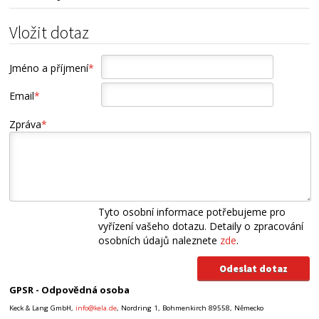
Vložit dotaz
Jméno a příjmení
*
Email
*
Zpráva
*
Tyto osobní informace potřebujeme pro
vyřízení vašeho dotazu. Detaily o zpracování
osobních údajů naleznete
zde
.
GPSR - Odpovědná osoba
Keck & Lang GmbH,
info@kela.de
, Nordring 1, Bohmenkirch 89558, Německo