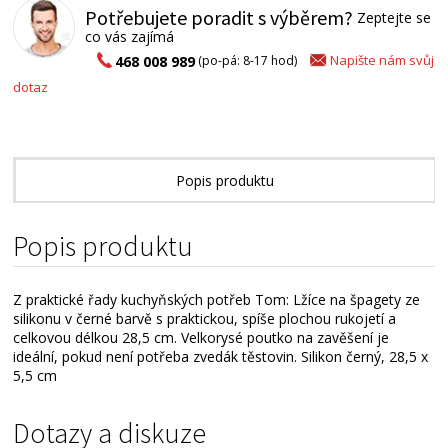
Potřebujete poradit s výběrem?
Zeptejte se
co vás zajímá
Napište nám svůj
468 008 989
(po-pá: 8-17 hod)
dotaz
Popis produktu
Alternativní zboží
Popis produktu
Z praktické řady kuchyňských potřeb Tom: Lžíce na špagety ze
silikonu v černé barvě s praktickou, spíše plochou rukojetí a
celkovou délkou 28,5 cm. Velkorysé poutko na zavěšení je
ideální, pokud není potřeba zvedák těstovin. Silikon černý, 28,5 x
5,5 cm
Dotazy a diskuze