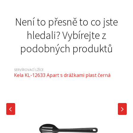
Není to přesně to co jste
hledali? Vybírejte z
podobných produktů
SERVÍROVACÍ LŽÍCE
Kela KL-12633 Apart s drážkami plast černá