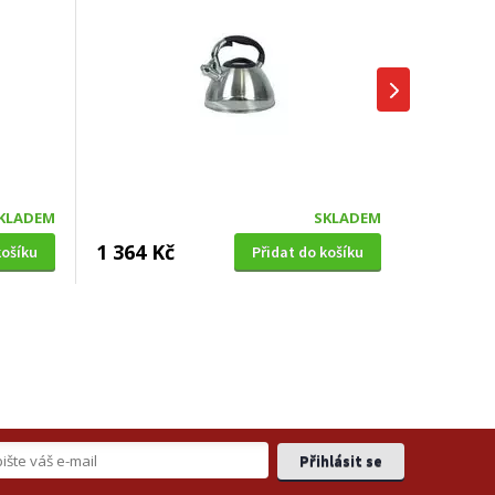
KLADEM
SKLADEM
1 364 Kč
košíku
Přidat do košíku