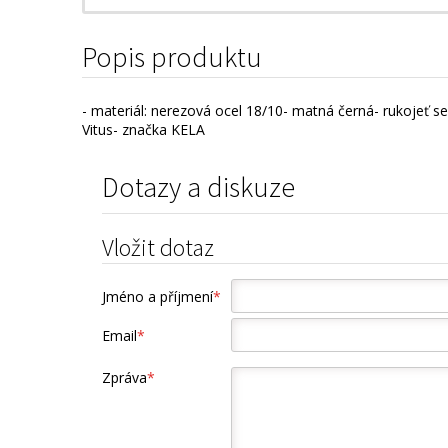
Popis produktu
- materiál: nerezová ocel 18/10- matná černá- rukojeť s
Vitus- značka KELA
Dotazy a diskuze
Vložit dotaz
Jméno a příjmení
*
Email
*
Zpráva
*