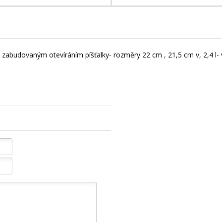
e zabudovaným otevíráním píšťalky- rozměry 22 cm , 21,5 cm v, 2,4 l- 