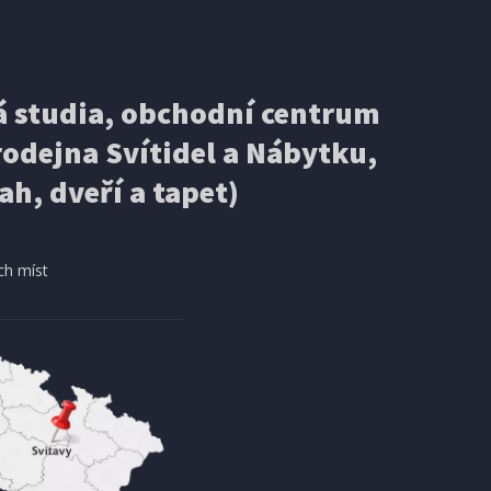
 studia, obchodní centrum
odejna Svítidel a Nábytku,
ah, dveří a tapet)
ch míst