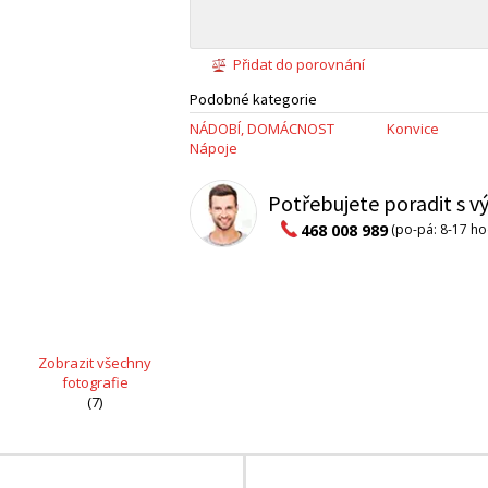
Přidat do porovnání
Podobné kategorie
NÁDOBÍ, DOMÁCNOST
Konvice
Nápoje
Potřebujete poradit s 
468 008 989
(po-pá: 8-17 ho
Zobrazit všechny
fotografie
(7)