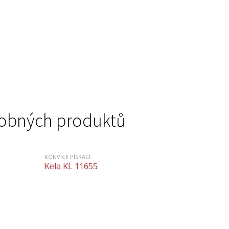
podobných produktů
KONVICE PÍSKACÍ
Kela KL 11655