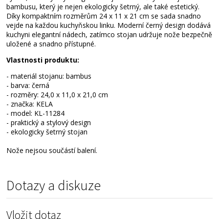
bambusu, který je nejen ekologicky šetrný, ale také estetický.
Díky kompaktním rozměrům 24 x 11 x 21 cm se sada snadno
vejde na každou kuchyňskou linku. Moderní černý design dodává
kuchyni elegantní nádech, zatímco stojan udržuje nože bezpečně
uložené a snadno přístupné.
Vlastnosti produktu:
- materiál stojanu: bambus
- barva: černá
- rozměry: 24,0 x 11,0 x 21,0 cm
- značka: KELA
- model: KL-11284
- praktický a stylový design
- ekologicky šetrný stojan
Nože nejsou součástí balení.
Dotazy a diskuze
Vložit dotaz