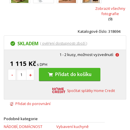
Zobrazit všechny
fotografie
(9)
Katalogové číslo: 318694
SKLADEM
( ověření dostupnosti zboží )
1 - 2 kusy, možnost vyzvednutí:
1 115 Kč
s DPH
Přidat do košíku
Spočítat splátky Home Credit
Přidat do porovnání
Podobné kategorie
NÁDOBÍ, DOMÁCNOST
Vybavení kuchyně