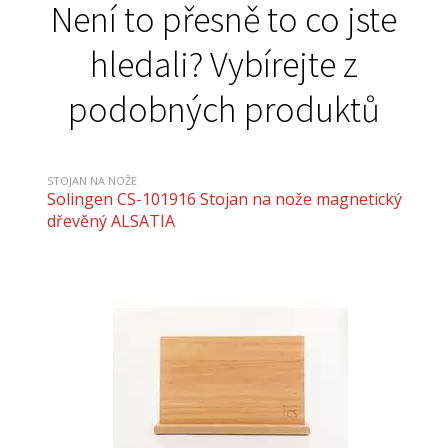
Není to přesně to co jste
hledali? Vybírejte z
podobných produktů
STOJAN NA NOŽE
Solingen CS-101916 Stojan na nože magnetický
dřevěný ALSATIA