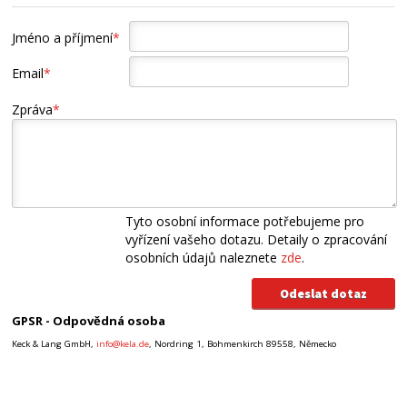
Jméno a příjmení
*
Email
*
Zpráva
*
Tyto osobní informace potřebujeme pro
vyřízení vašeho dotazu. Detaily o zpracování
osobních údajů naleznete
zde
.
GPSR - Odpovědná osoba
Keck & Lang GmbH,
info@kela.de
, Nordring 1, Bohmenkirch 89558, Německo