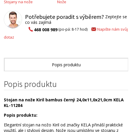
Stojany na nože
Nože
Potřebujete poradit s výběrem?
Zeptejte se
co vás zajímá
Napište nám svůj
468 008 989
(po-pá: 8-17 hod)
dotaz
Popis produktu
Alternativní zboží
Popis produktu
Stojan na nože Kiril bambus černý 24,0x11,0x21,0cm KELA
KL-11284
Popis produktu:
Elegantní stojan na nožo Kiril od značky KELA přináší praktické
využití, ale i stylový design. Nože jsou umístěny ve stojanu z