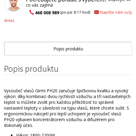
co vás zajímá
Napište nám svůj
468 008 989
(po-pá: 8-17 hod)
dotaz
Popis produktu
Alternativní zboží
Popis produktu
Vysoušeč vlasů Girmi PH20 zaručuje špičkovou kvalitu a vysoký
výkon: díky kombinaci dvou rychlostí vzduchu a tří nastavitelných
teplot si můžete zvolit pro každou příležitost to správné
nastavení teploty v závislosti na typu vlasů, které chcete sušit. S
ergonomickou rukojetí pro lepší uchopení je vysoušeč vlasů
PH20 vybaven koncentrátorem vzduchu a difuzérem pro
dokonalý účes.
Výkon: 1800-2200W