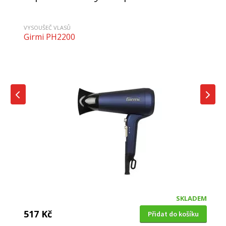
VYSOUŠEČ VLASŮ
Girmi PH2200
SKLADEM
517 Kč
Přidat do košíku