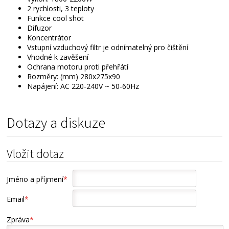
2 rychlosti, 3 teploty
Funkce cool shot
Difuzor
Koncentrátor
Vstupní vzduchový filtr je odnímatelný pro čištění
Vhodné k zavěšení
Ochrana motoru proti přehřátí
Rozměry: (mm) 280x275x90
Napájení: AC 220-240V ~ 50-60Hz
Dotazy a diskuze
Vložit dotaz
Jméno a příjmení
*
Email
*
Zpráva
*