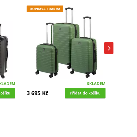
DOPRAVA ZDARMA
KLADEM
SKLADEM
3 695 Kč
košíku
Přidat do košíku