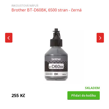
INKOUSTOVÁ NÁPLŇ
Brother BT-D60BK, 6500 stran - černá
SKLADEM
255 Kč
Přidat do košíku