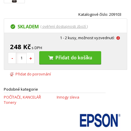
Katalogové číslo: 209103
SKLADEM
( ověření dostupnosti zboží )
1 - 2 kusy, možnost vyzvednutí:
248 Kč
s DPH
Přidat do košíku
Přidat do porovnání
Podobné kategorie
POČÍTAČE, KANCELÁŘ
Innogy sleva
Tonery