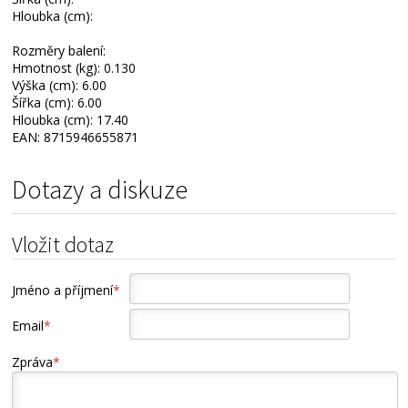
Hloubka (cm):
Rozměry balení:
Hmotnost (kg): 0.130
Výška (cm): 6.00
Šířka (cm): 6.00
Hloubka (cm): 17.40
EAN: 8715946655871
Dotazy a diskuze
Vložit dotaz
Jméno a příjmení
*
Email
*
Zpráva
*