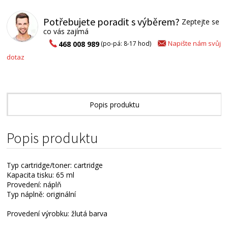
Potřebujete poradit s výběrem?
Zeptejte se
co vás zajímá
Napište nám svůj
468 008 989
(po-pá: 8-17 hod)
dotaz
Popis produktu
Alternativní zboží
Popis produktu
Typ cartridge/toner: cartridge
Kapacita tisku: 65 ml
Provedení: náplň
Typ náplně: originální
Provedení výrobku: žlutá barva