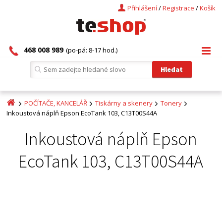
Přihlášení
/
Registrace
/
Košík
468 008 989
(po-pá: 8-17 hod.)
POČÍTAČE, KANCELÁŘ
Tiskárny a skenery
Tonery
Inkoustová náplň Epson EcoTank 103, C13T00S44A
Inkoustová náplň Epson
EcoTank 103, C13T00S44A