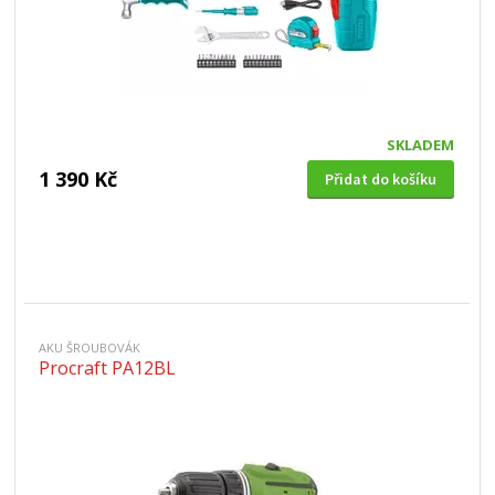
SKLADEM
1 390 Kč
Přidat do košíku
AKU ŠROUBOVÁK
Procraft PA12BL