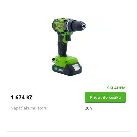
SKLADEM
1 674 Kč
Přidat do košíku
Napětí akumulátoru:
20 V