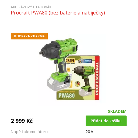
AKU RÁZOVÝ UTAHOVÁK
Procraft PWA80 (bez baterie a nabíječky)
DOPRAVA ZDARMA
SKLADEM
2 999 Kč
Přidat do košíku
Napětí akumulátoru:
20 V