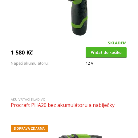
SKLADEM
1 580 Kč
Přidat do košíku
Napětí akumulátoru:
12 V
AKU VRTACÍ KLADIVO
Procraft PHA20 bez akumulátoru a nabíječky
DOPRAVA ZDARMA