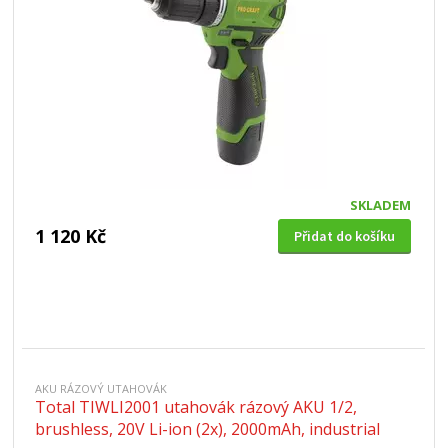
SKLADEM
1 120 Kč
Přidat do košíku
AKU RÁZOVÝ UTAHOVÁK
Total TIWLI2001 utahovák rázový AKU 1/2,
brushless, 20V Li-ion (2x), 2000mAh, industrial