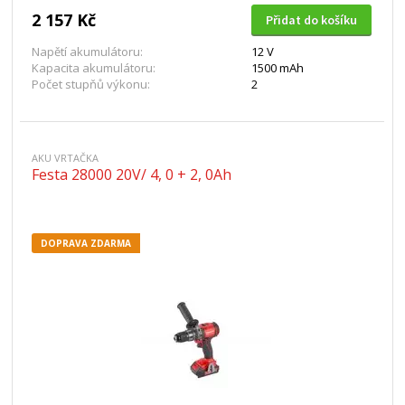
2 157 Kč
Přidat do košíku
Napětí akumulátoru:
12 V
Kapacita akumulátoru:
1500 mAh
Počet stupňů výkonu:
2
AKU VRTAČKA
Festa 28000 20V/ 4, 0 + 2, 0Ah
DOPRAVA ZDARMA