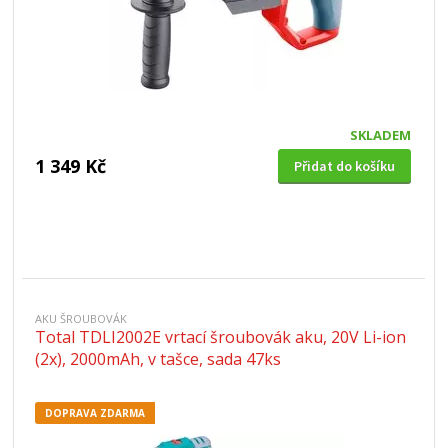
SKLADEM
1 349 Kč
Přidat do košíku
AKU ŠROUBOVÁK
Total TDLI2002E vrtací šroubovák aku, 20V Li-ion
(2x), 2000mAh, v tašce, sada 47ks
DOPRAVA ZDARMA