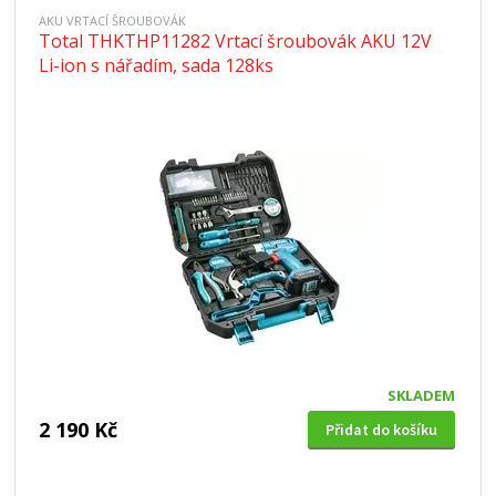
AKU VRTACÍ ŠROUBOVÁK
Total THKTHP11282 Vrtací šroubovák AKU 12V
Li-ion s nářadím, sada 128ks
SKLADEM
2 190 Kč
Přidat do košíku