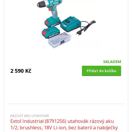
SKLADEM
2 590 Kč
Přidat do košíku
RÁZOVÝ AKU UTAHOVÁK
Extol Industrial (8791256) utahovák rázový aku
1/2, brushless, 18V Li-ion, bez baterií a nabíječky