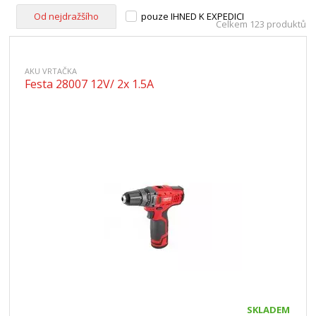
Od nejdražšího
pouze IHNED K EXPEDICI
Celkem 123 produktů
AKU VRTAČKA
Festa 28007 12V/ 2x 1.5A
SKLADEM