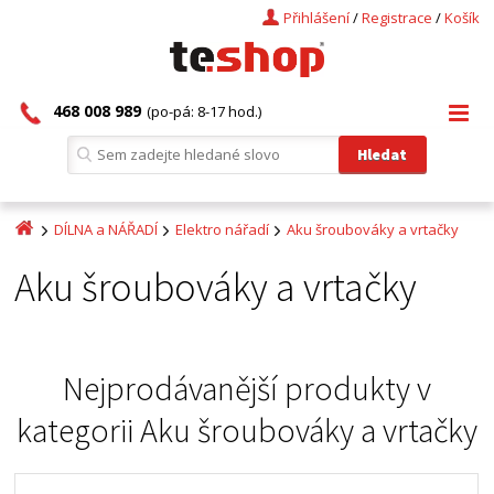
Přihlášení
/
Registrace
/
Košík
468 008 989
(po-pá: 8-17 hod.)
DÍLNA a NÁŘADÍ
Elektro nářadí
Aku šroubováky a vrtačky
Aku šroubováky a vrtačky
Nejprodávanější produkty v
kategorii
Aku šroubováky a vrtačky