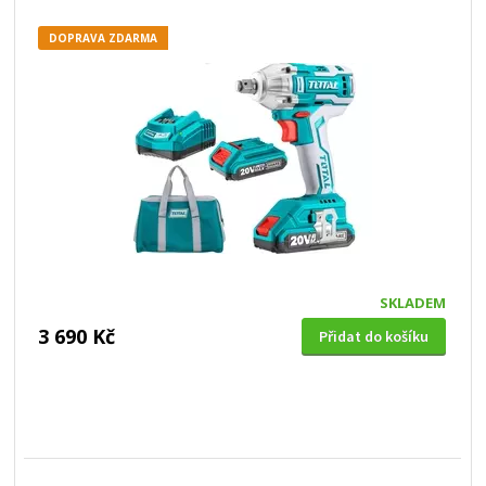
DOPRAVA ZDARMA
SKLADEM
3 690 Kč
Přidat do košíku