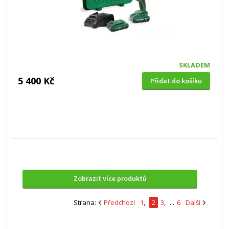
SKLADEM
5 400 Kč
Přidat do košíku
Zobrazit více produktů
Strana:
Předchozí
1
,
2
3
,
...
6
Další