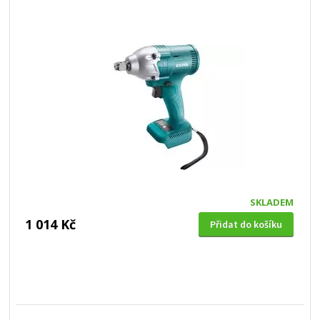
SKLADEM
1 014 Kč
Přidat do košíku