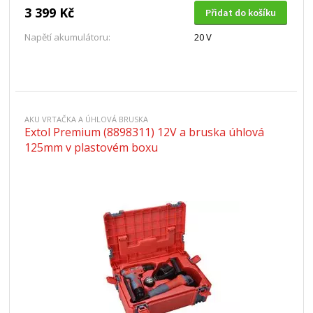
3 399 Kč
Přidat do košíku
Napětí akumulátoru:
20 V
AKU VRTAČKA A ÚHLOVÁ BRUSKA
Extol Premium (8898311) 12V a bruska úhlová
125mm v plastovém boxu