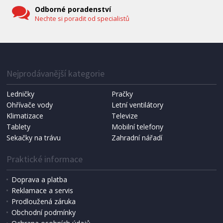
Odborné poradenství
Nechte si poradit od specialistů
Nejprodávanější kategorie
Ledničky
Pračky
Ohřívače vody
Letní ventilátory
Klimatizace
Televize
Tablety
Mobilní telefony
Sekačky na trávu
Zahradní nářadí
Praktické informace
Doprava a platba
Reklamace a servis
Prodloužená záruka
Obchodní podmínky