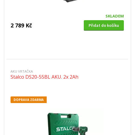
SKLADEM
2 789 Kč
Přidat do košíku
AKU VRTAČKA
Stalco DS20-55BL AKU. 2x 2Ah
DOPRAVA ZDARMA