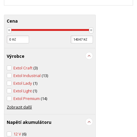
Cena
Výrobce
Extol Craft
(3)
Extol Industrial
(13)
Extol Lady
(1)
Extol Light
(1)
Extol Premium
(14)
Zobrazit další
Napětí akumulátoru
12 V
(6)