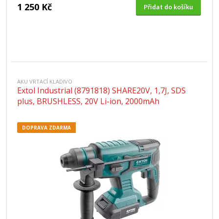
1 250 Kč
Přidat do košíku
AKU VRTACÍ KLADIVO
Extol Industrial (8791818) SHARE20V, 1,7J, SDS
plus, BRUSHLESS, 20V Li-ion, 2000mAh
DOPRAVA ZDARMA