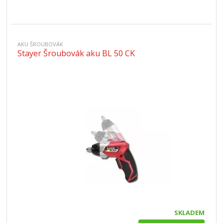
AKU ŠROUBOVÁK
Stayer Šroubovák aku BL 50 CK
SKLADEM