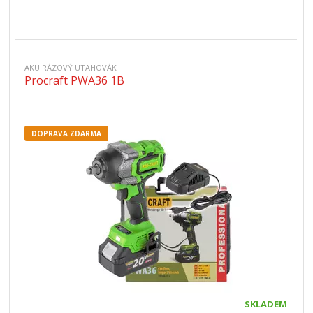
AKU RÁZOVÝ UTAHOVÁK
Procraft PWA36 1B
DOPRAVA ZDARMA
SKLADEM