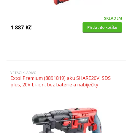
SKLADEM
1 887 Kč
Přidat do košíku
VRTACÍ KLADIVO
Extol Premium (8891819) aku SHARE20V, SDS
plus, 20V Li-ion, bez baterie a nabíječky