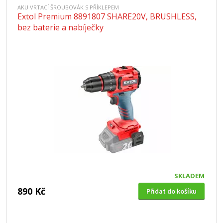
AKU VRTACÍ ŠROUBOVÁK S PŘÍKLEPEM
Extol Premium 8891807 SHARE20V, BRUSHLESS,
bez baterie a nabíječky
SKLADEM
890 Kč
Přidat do košíku