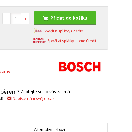
Přidat do košíku
Spočítat splátky Cofidis
Spočítat splátky Home Credit
 varné
výběrem?
Zeptejte se co vás zajímá
Napište nám svůj dotaz
d)
Alternativní zboží