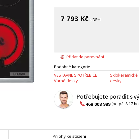
7 793 Kč
s DPH
Přidat do porovnání
Podobné kategorie
VESTAVNÉ SPOTŘEBIČE
Sklokeramické
Varné desky
desky
Potřebujete poradit s 
468 008 989
(po-pá: 8-17 ho
Přílohy ke stažení