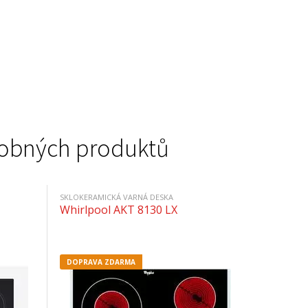
podobných produktů
SKLOKERAMICKÁ VARNÁ DESKA
Whirlpool AKT 8130 LX
DOPRAVA ZDARMA