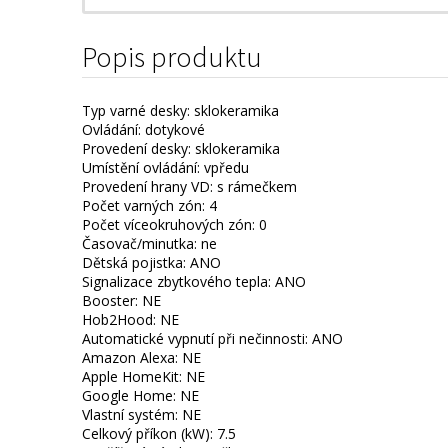
Popis produktu
Typ varné desky: sklokeramika
Ovládání: dotykové
Provedení desky: sklokeramika
Umístění ovládání: vpředu
Provedení hrany VD: s rámečkem
Počet varných zón: 4
Počet víceokruhových zón: 0
Časovač/minutka: ne
Dětská pojistka: ANO
Signalizace zbytkového tepla: ANO
Booster: NE
Hob2Hood: NE
Automatické vypnutí při nečinnosti: ANO
Amazon Alexa: NE
Apple HomeKit: NE
Google Home: NE
Vlastní systém: NE
Celkový příkon (kW): 7.5