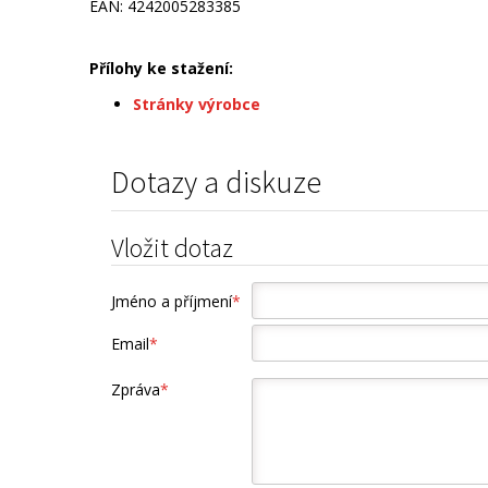
EAN: 4242005283385
Přílohy ke stažení:
Stránky výrobce
Dotazy a diskuze
Vložit dotaz
Jméno a příjmení
*
Email
*
Zpráva
*