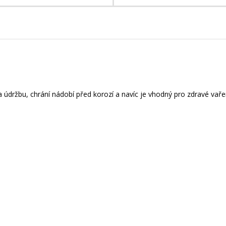
údržbu, chrání nádobí před korozí a navíc je vhodný pro zdravé vaře