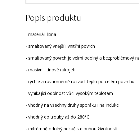
Popis produktu
- materiál: litina
- smaltovaný vnější i vnitřní povrch
- smaltovaný povrch je velmi odolný a bezproblémový na 
- masivní litinové rukojeti
- rychle a rovnoměrně rozvádí teplo po celém povrchu
- vynikající odolnost vůči vysokým teplotám
- vhodný na všechny druhy sporáku i na indukci
- vhodný do trouby až do 280°C
- extrémně odolný pekáč s dlouhou životností