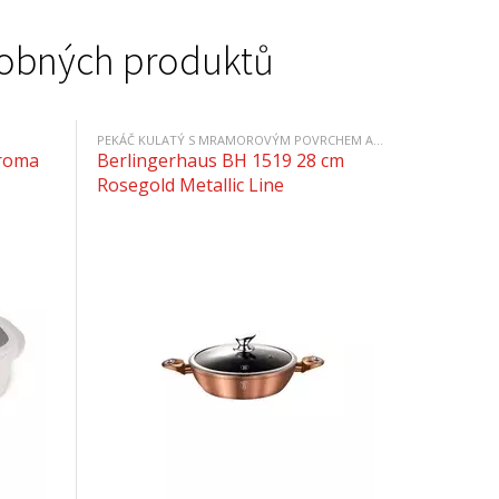
podobných produktů
PEKÁČ KULATÝ S MRAMOROVÝM POVRCHEM A POKLICÍ
Aroma
Berlingerhaus BH 1519 28 cm
Rosegold Metallic Line