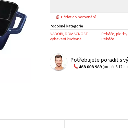
Přidat do porovnání
Podobné kategorie
NÁDOBÍ, DOMÁCNOST
Pekáče, plechy
Vybavení kuchyně
Pekáče
Potřebujete poradit s 
468 008 989
(po-pá: 8-17 ho