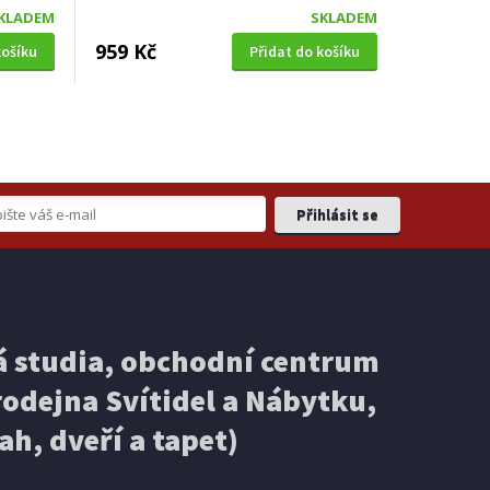
KLADEM
SKLADEM
959 Kč
košíku
Přidat do košíku
 studia, obchodní centrum
odejna Svítidel a Nábytku,
ah, dveří a tapet)