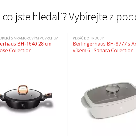
 co jste hledali? Vybírejte z 
POKLICÍ S MRAMOROVÝM POVRCHEM
PEKÁČ DO TROUBY
gerhaus BH-1640 28 cm
Berlingerhaus BH-8777 s 
ose Collection
víkem 6 l Sahara Collection