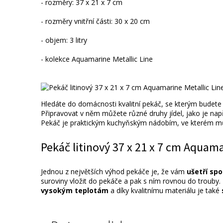
- rozměry: 37 x 21 x 7 cm
- rozměry vnitřní části: 30 x 20 cm
- objem: 3 litry
- kolekce Aquamarine Metallic Line
Hledáte do domácnosti kvalitní pekáč, se kterým budet
Připravovat v něm můžete různé druhy jídel, jako je nap
Pekáč je praktickým kuchyňským nádobím, ve kterém může
Pekáč litinový 37 x 21 x 7 cm Aquama
Jednou z největších výhod pekáče je, že vám
ušetří sp
suroviny vložit do pekáče a pak s ním rovnou do trouby. 
vysokým teplotám
a díky kvalitnímu materiálu je také