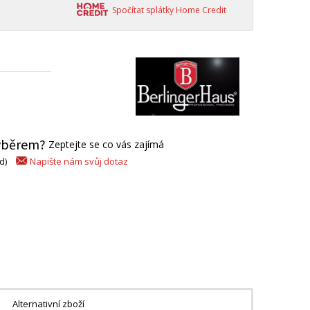
Spočítat splátky Home Credit
výběrem?
Zeptejte se co vás zajímá
Napište nám svůj dotaz
d)
Alternativní zboží