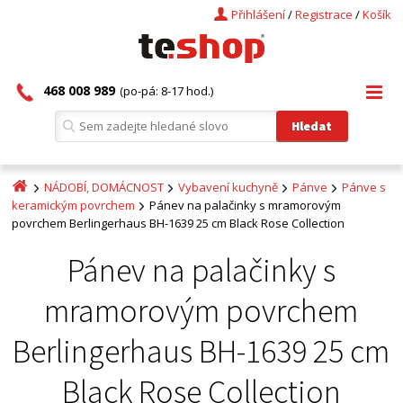
Přihlášení
/
Registrace
/
Košík
468 008 989
(po-pá: 8-17 hod.)
NÁDOBÍ, DOMÁCNOST
Vybavení kuchyně
Pánve
Pánve s
keramickým povrchem
Pánev na palačinky s mramorovým
povrchem Berlingerhaus BH-1639 25 cm Black Rose Collection
Pánev na palačinky s
mramorovým povrchem
Berlingerhaus BH-1639 25 cm
Black Rose Collection