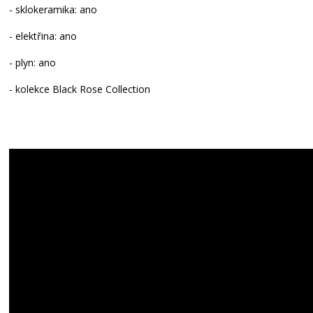
- sklokeramika: ano
- elektřina: ano
- plyn: ano
- kolekce Black Rose Collection