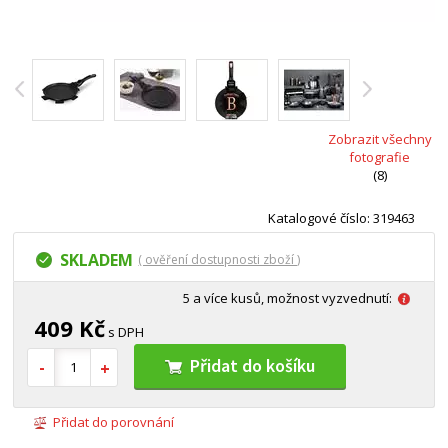
Zobrazit všechny
fotografie
(8)
Katalogové číslo: 319463
SKLADEM
( ověření dostupnosti zboží )
5 a více kusů, možnost vyzvednutí:
409 Kč
s DPH
Přidat do košíku
Přidat do porovnání