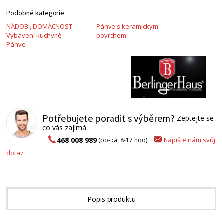
Podobné kategorie
NÁDOBÍ, DOMÁCNOST
Pánve s keramickým
Vybavení kuchyně
povrchem
Pánve
Potřebujete poradit s výběrem?
Zeptejte se
co vás zajímá
Napište nám svůj
468 008 989
(po-pá: 8-17 hod)
dotaz
Popis produktu
Alternativní zboží