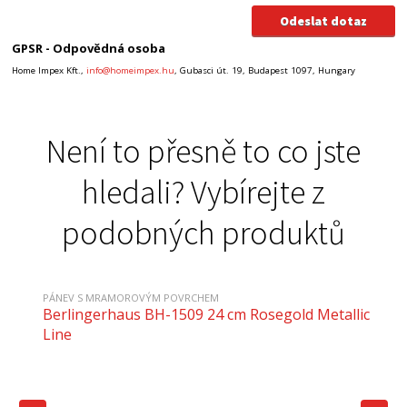
GPSR - Odpovědná osoba
Home Impex Kft.,
info@homeimpex.hu
, Gubasci út. 19, Budapest 1097, Hungary
Není to přesně to co jste
hledali? Vybírejte z
podobných produktů
PÁNEV S MRAMOROVÝM POVRCHEM
Berlingerhaus BH-1509 24 cm Rosegold Metallic
Line