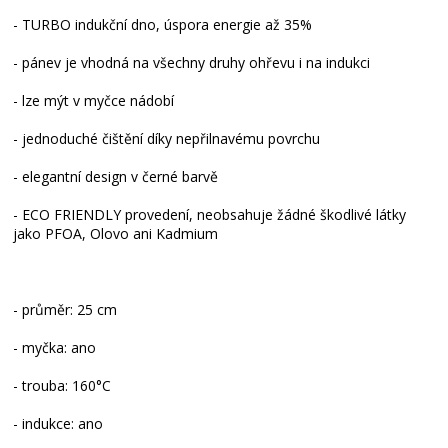
- TURBO indukční dno, úspora energie až 35%
- pánev je vhodná na všechny druhy ohřevu i na indukci
- lze mýt v myčce nádobí
- jednoduché čištění díky nepřilnavému povrchu
- elegantní design v černé barvě
- ECO FRIENDLY provedení, neobsahuje žádné škodlivé látky
jako PFOA, Olovo ani Kadmium
- průměr: 25 cm
- myčka: ano
- trouba: 160°C
- indukce: ano