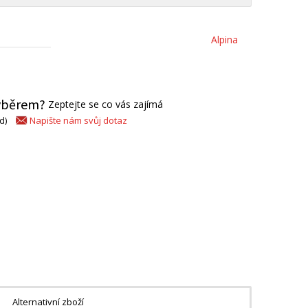
Alpina
výběrem?
Zeptejte se co vás zajímá
Napište nám svůj dotaz
d)
Alternativní zboží