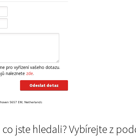
e pro vyřízení vašeho dotazu.
ajů naleznete
zde
.
ndhoven 5657 EM, Netherlands
 co jste hledali? Vybírejte z 