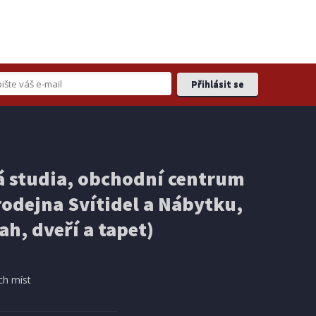
 studia, obchodní centrum
odejna Svítidel a Nábytku,
ah, dveří a tapet)
ch míst