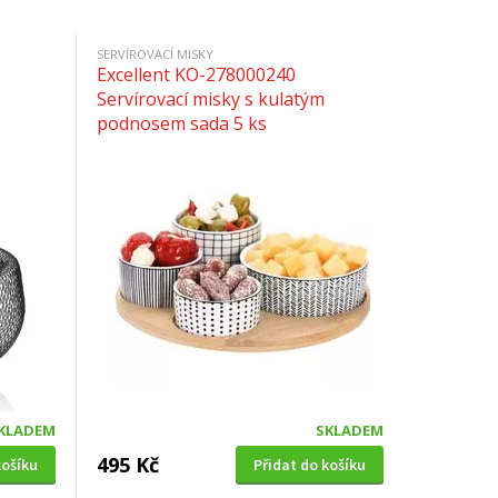
SERVÍROVACÍ MISKY
e
Excellent KO-278000240
Servírovací misky s kulatým
podnosem sada 5 ks
KLADEM
SKLADEM
495 Kč
košíku
Přidat do košíku