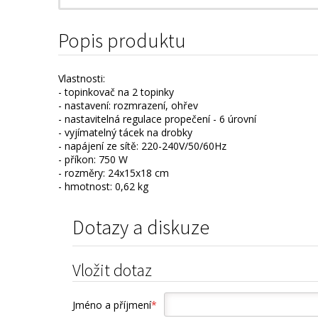
Popis produktu
Vlastnosti:
- topinkovač na 2 topinky
- nastavení: rozmrazení, ohřev
- nastavitelná regulace propečení - 6 úrovní
- vyjímatelný tácek na drobky
- napájení ze sítě: 220-240V/50/60Hz
- příkon: 750 W
- rozměry: 24x15x18 cm
- hmotnost: 0,62 kg
Dotazy a diskuze
Vložit dotaz
Jméno a příjmení
*