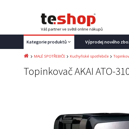
Váš partner ve světě online nákupů
Kategorie produktů
Výprodej nového zbo
MALÉ SPOTŘEBIČE
Kuchyňské spotřebiče
Topinko
Topinkovač AKAI ATO-31