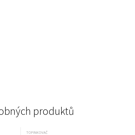
podobných produktů
TOPINKOVAČ