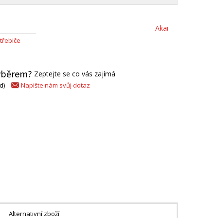
Akai
třebiče
výběrem?
Zeptejte se co vás zajímá
Napište nám svůj dotaz
d)
Alternativní zboží