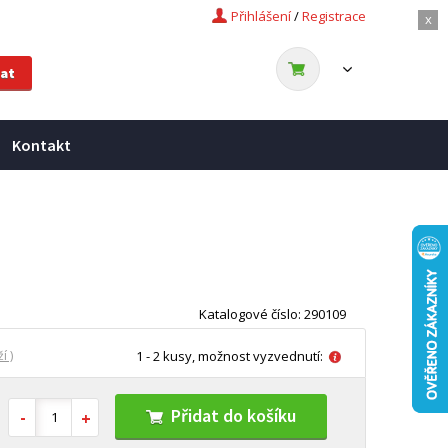
Přihlášení
/
Registrace
x
Kontakt
Katalogové číslo: 290109
í )
1 - 2 kusy, možnost vyzvednutí:
Přidat do košíku