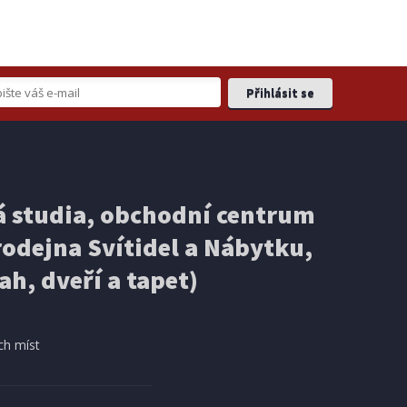
 studia, obchodní centrum
odejna Svítidel a Nábytku,
ah, dveří a tapet)
ch míst