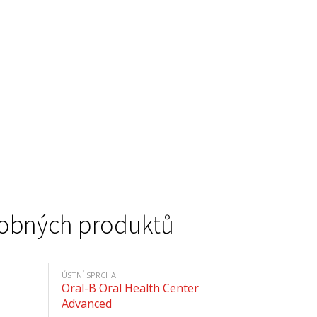
podobných produktů
ÚSTNÍ SPRCHA
Oral-B Oral Health Center
Advanced