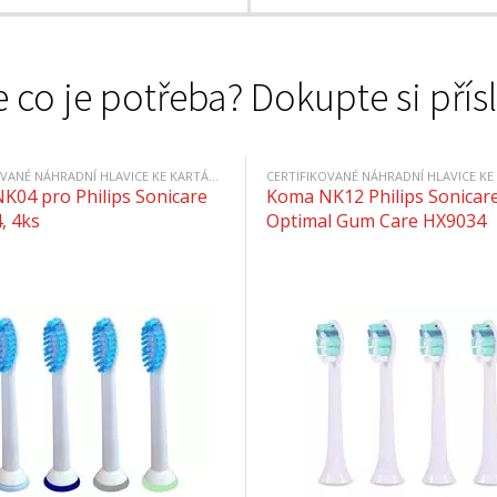
 co je potřeba? Dokupte si přís
CERTIFIKOVANÉ NÁHRADNÍ HLAVICE KE KARTÁČKŮM PHILIPS
K04 pro Philips Sonicare
Koma NK12 Philips Sonicar
, 4ks
Optimal Gum Care HX9034