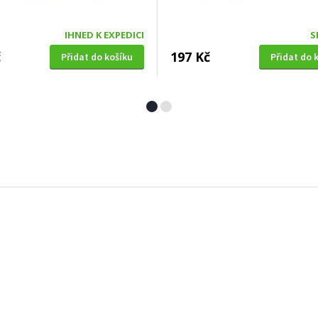
IHNED K EXPEDICI
S
č
197 Kč
Přidat do košíku
Přidat do 