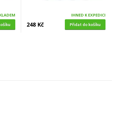
KLADEM
IHNED K EXPEDICI
248 Kč
košíku
Přidat do košíku