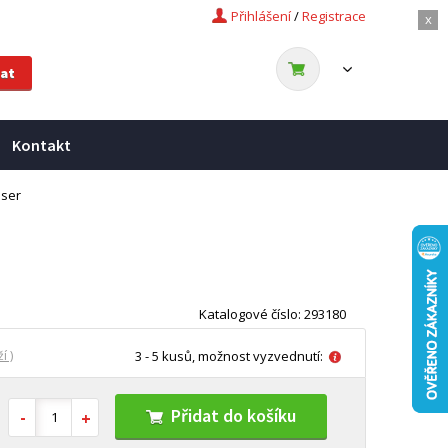
Přihlášení
/
Registrace
x
Kontakt
sser
Katalogové číslo: 293180
í )
3 - 5 kusů, možnost vyzvednutí:
Přidat do košíku