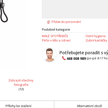
Přidat do porovnání
Podobné kategorie
MALÉ SPOTŘEBIČE
Ústní hygiena
Péče o tělo a zdraví
Zubní kartáčky
Potřebujete poradit s 
468 008 989
(po-pá: 8-17 ho
Zobrazit všechny
fotografie
(12)
Přílohy ke stažení
Alternativní zboží