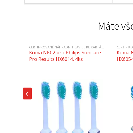
Máte vše
CERTIFIKOVANÉ NÁHRADNÍ HLAVICE KE KARTÁČKŮM PHILIPS
Koma NK02 pro Philips Sonicare
Koma N
Pro Results HX6014, 4ks
HX6054