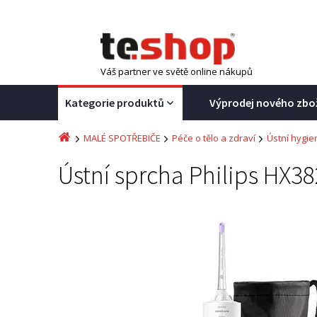
Váš partner ve světě online nákupů
Kategorie produktů
Výprodej nového zbo
MALÉ SPOTŘEBIČE
Péče o tělo a zdraví
Ústní hygie
Ústní sprcha Philips HX3