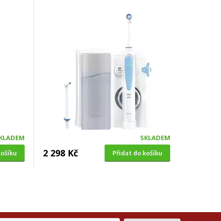
KLADEM
SKLADEM
2 298 Kč
košíku
Přidat do košíku