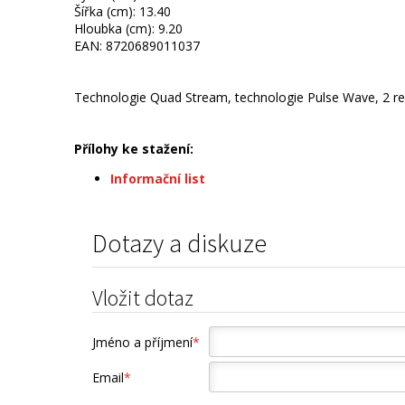
Šířka (cm): 13.40
Hloubka (cm): 9.20
EAN: 8720689011037
Technologie Quad Stream, technologie Pulse Wave, 2 reži
Přílohy ke stažení:
Informační list
Dotazy a diskuze
Vložit dotaz
Jméno a příjmení
*
Email
*