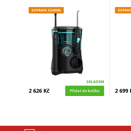
DOPRAVA ZDARMA
DOPRAV
SKLADEM
2 626 Kč
2 699 
Přidat do košíku