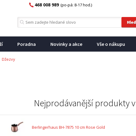
468 008 989
(po-pá: 8-17 hod.)
ží
Poradna
Novinky a akce
Vše o nákupu
Džezvy
Nejprodávanější produkty v
Berlingerhaus BH-7875 10 cm Rose Gold