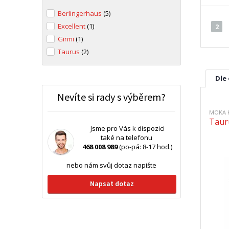
Berlingerhaus
(5)
Excellent
(1)
2
Girmi
(1)
Taurus
(2)
Dle
Nevíte si rady s výběrem?
MOKA 
Taur
Jsme pro Vás k dispozici
také na telefonu
468 008 989
(po-pá: 8-17 hod.)
nebo nám svůj dotaz napište
Napsat dotaz