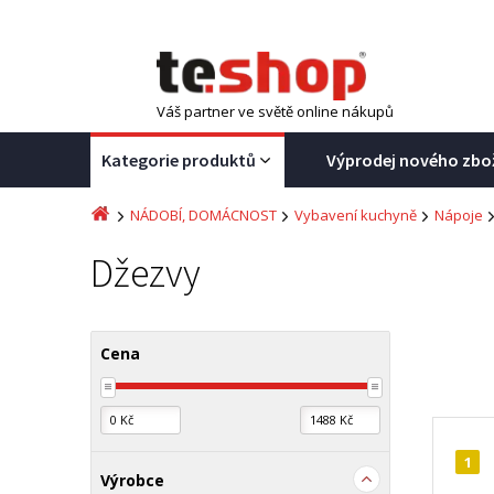
Váš partner ve světě online nákupů
Kategorie produktů
Výprodej nového zbo
NÁDOBÍ, DOMÁCNOST
Vybavení kuchyně
Nápoje
Džezvy
Cena
1
Výrobce