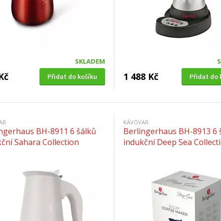
SKLADEM
Kč
1 488 Kč
Přidat do košíku
Přidat do 
AR
KÁVOVAR
ingerhaus BH-8911 6 šálků
Berlingerhaus BH-8913 6 
ční Sahara Collection
indukční Deep Sea Collect