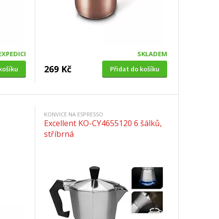
EXPEDICI
SKLADEM
269 Kč
košíku
Přidat do košíku
KONVICE NA ESPRESSO
Excellent KO-CY4655120 6 šálků,
stříbrná