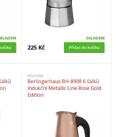
SKLADEM
SKLADEM
225 Kč
košíku
Přidat do košíku
KÁVOVAR
šálků
Berlingerhaus BH-8908 6 šálků
ion
indukční Metallic Line Rose Gold
Edition