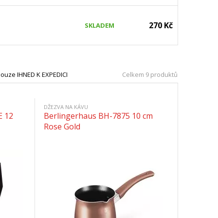
270 Kč
SKLADEM
ouze IHNED K EXPEDICI
Celkem 9 produktů
DŽEZVA NA KÁVU
E 12
Berlingerhaus BH-7875 10 cm
Rose Gold