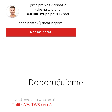
Jsme pro Vás k dispozici
také na telefonu
468 008 989
(po-pá: 8-17 hod.)
nebo nám svůj dotaz napište
Napsat dotaz
Doporučujeme
BEZDRÁTOVÁ SLUCHÁTKA DO UŠÍ
Tblitz A7s TWS černá