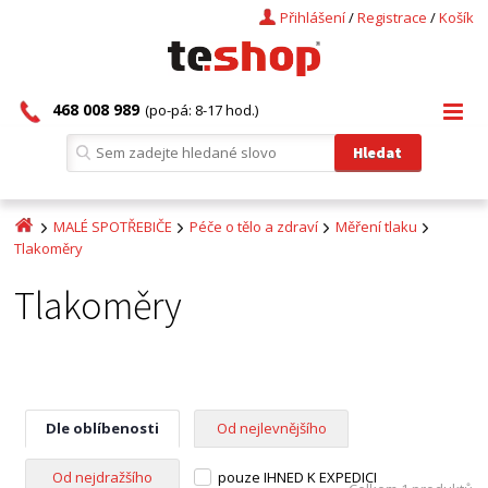
Přihlášení
/
Registrace
/
Košík
468 008 989
(po-pá: 8-17 hod.)
MALÉ SPOTŘEBIČE
Péče o tělo a zdraví
Měření tlaku
Tlakoměry
Tlakoměry
Dle oblíbenosti
Od nejlevnějšího
Od nejdražšího
pouze IHNED K EXPEDICI