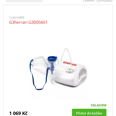
Celkem 1 produktů
TLAKOMĚR
G3Ferrari G3005601
SKLADEM
1 069 Kč
Přidat do košíku